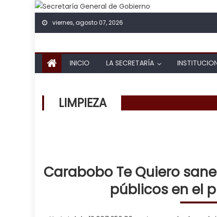
Skip to content
viernes, agosto 07, 2026
INICIO
LA SECRETARÍA
INSTITUCIO
LIMPIEZA
Carabobo Te Quiero sane
públicos en el 