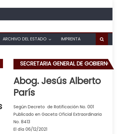
ARCHIVO DEL ESTADO
IMPRENTA
SECRETARIA GENERAL DE GOBIERNO
Abog. Jesús Alberto
París
s
Según Decreto de Ratificación No. 001
Publicado en Gaceta Oficial Extraordinaria
No. 8413
El día 06/12/2021