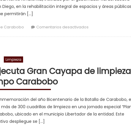
iego, en la rehabilitación integral de espacios y áreas pública
e permitirán […]
en Plan de Embellec
de Carabobo
Comentarios desactivados
Limpieza
jecuta Gran Cayapa de limpieza
mpo Carabobo
memoración del año Bicentenario de la Batalla de Carabobo, e
más de 300 cuadrillas de limpieza en una jornada especial “Pla
bo, ubicado en el municipio Libertador de la entidad. Este
ativo despliegue se […]