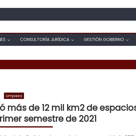
NES
CONSULTORÍA JURÍDICA
GESTIÓN GOBIERNO
Limpieza
ó más de 12 mil km2 de espacio
primer semestre de 2021