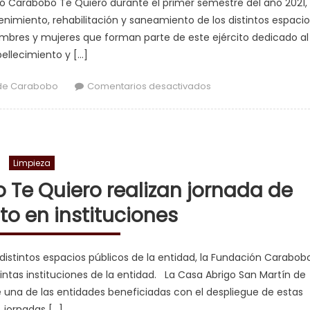
ió Carabobo Te Quiero durante el primer semestre del año 2021,
nimiento, rehabilitación y saneamiento de los distintos espacio
ombres y mujeres que forman parte de este ejército dedicado al
llecimiento y […]
en Carabobo Te Qu
de Carabobo
Comentarios desactivados
Limpieza
 Te Quiero realizan jornada de
o en instituciones
 distintos espacios públicos de la entidad, la Fundación Carabob
intas instituciones de la entidad. La Casa Abrigo San Martín de
 una de las entidades beneficiadas con el despliegue de estas
jornadas […]