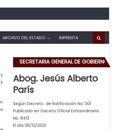
ARCHIVO DEL ESTADO
IMPRENTA
SECRETARIA GENERAL DE GOBIERNO
 y
Abog. Jesús Alberto
 y
París
en
Según Decreto de Ratificación No. 001
os
Publicado en Gaceta Oficial Extraordinaria
No. 8413
El día 06/12/2021
el