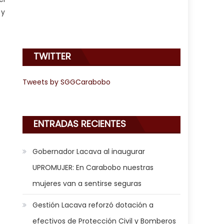
 y
TWITTER
Tweets by SGGCarabobo
ENTRADAS RECIENTES
Gobernador Lacava al inaugurar
UPROMUJER: En Carabobo nuestras
mujeres van a sentirse seguras
Gestión Lacava reforzó dotación a
efectivos de Protección Civil y Bomberos