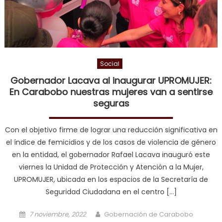
Social
Gobernador Lacava al inaugurar UPROMUJER:
En Carabobo nuestras mujeres van a sentirse
seguras
Con el objetivo firme de lograr una reducción significativa en
el índice de femicidios y de los casos de violencia de género
en la entidad, el gobernador Rafael Lacava inauguró este
viernes la Unidad de Protección y Atención a la Mujer,
UPROMUJER, ubicada en los espacios de la Secretaría de
Seguridad Ciudadana en el centro […]
Posted on
Author
7 noviembre, 2022
Gobernación de Carabobo