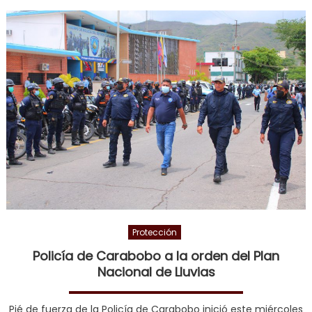
masivo apoyo de
los carabobeños a
Las Tejerías
Protección
Policía de Carabobo a la orden del Plan
Nacional de Lluvias
Pié de fuerza de la Policía de Carabobo inició este miércoles