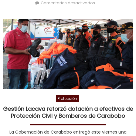
en Gobernador
Comentarios desactivados
Lacava al inaugurar
UPROMUJER: En
Carabobo nuestras
mujeres van a
sentirse seguras
Protección
Gestión Lacava reforzó dotación a efectivos de
Protección Civil y Bomberos de Carabobo
La Gobernación de Carabobo entregó este viernes una