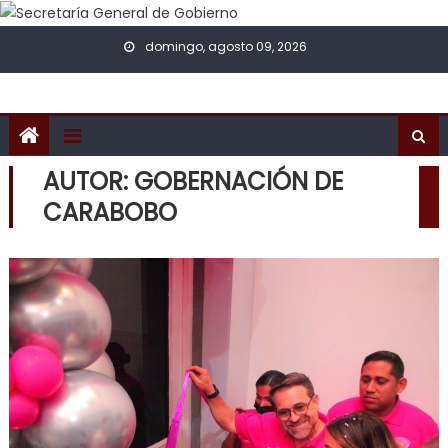
Skip to content
domingo, agosto 09, 2026
AUTOR:
GOBERNACIÓN DE
CARABOBO