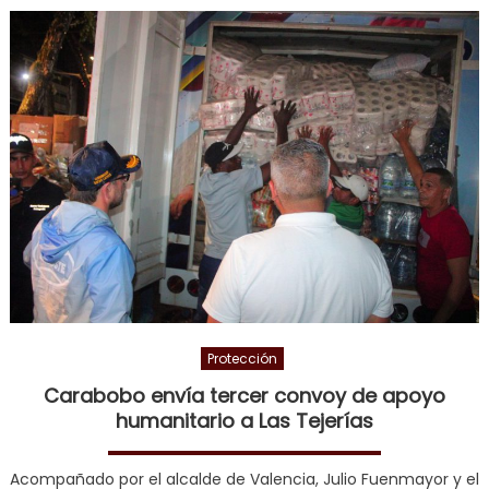
masivo apoyo de
los carabobeños a
Las Tejerías
Protección
Carabobo envía tercer convoy de apoyo
humanitario a Las Tejerías
Acompañado por el alcalde de Valencia, Julio Fuenmayor y el