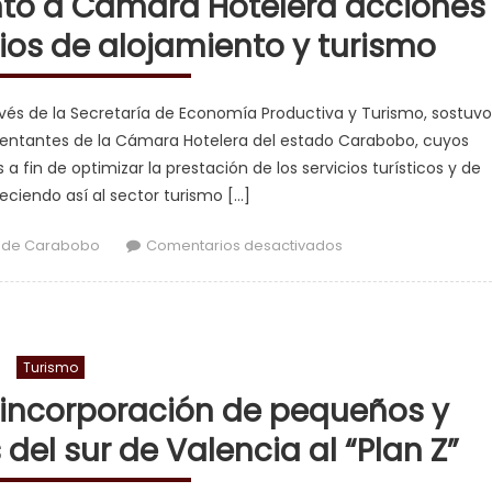
nto a Cámara Hotelera acciones
cios de alojamiento y turismo
vés de la Secretaría de Economía Productiva y Turismo, sostuvo
sentantes de la Cámara Hotelera del estado Carabobo, cuyos
 fin de optimizar la prestación de los servicios turísticos y de
leciendo así al sector turismo […]
en Gobernación arti
 de Carabobo
Comentarios desactivados
Turismo
incorporación de pequeños y
el sur de Valencia al “Plan Z”