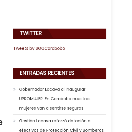
TWITTER
Tweets by SGGCarabobo
ENTRADAS RECIENTES
Gobernador Lacava al inaugurar
UPROMUJER: En Carabobo nuestras
mujeres van a sentirse seguras
e
Gestión Lacava reforzó dotación a
efectivos de Protección Civil y Bomberos