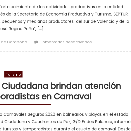
l fortalecimiento de las actividades productivas en la entidad
és de la Secretaría de Economía Productiva y Turismo, SEPTUR,
 pequeños y medianos productores del sur de Valencia y de la
osé Regino Peña”, […]
en Gobernación im
 de Carabobo
Comentarios desactivados
Turismo
 Ciudadana brindan atención
poradistas en Carnaval
ivo Carnavales Seguros 2020 en balnearios y playas en el estado
dad Ciudadana y Cuadrantes de Paz, G/D Endes Palencia, informó
 a turistas y temporadistas durante el asueto de carnaval. Desde