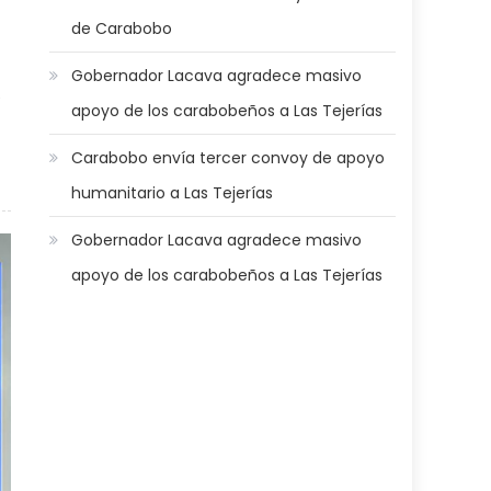
de Carabobo
Gobernador Lacava agradece masivo
e
apoyo de los carabobeños a Las Tejerías
Carabobo envía tercer convoy de apoyo
vó vuelos desde Valencia hacia la Isla de Margarita
humanitario a Las Tejerías
Gobernador Lacava agradece masivo
apoyo de los carabobeños a Las Tejerías