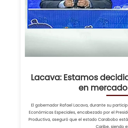
Lacava: Estamos decidid
en mercado t
El gobernador Rafael Lacava, durante su partici
Económicas Especiales, encabezado por el Preside
Productiva, aseguró que el estado Carabobo está d
Caribe, siendo e