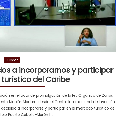
Turismo
os a incorporarnos y participar
urístico del Caribe
pación en el acto de promulgación de la ley Orgánica de Zonas
nte Nicolás Maduro, desde el Centro Internacional de Inversión
ecidido a incorporarse y participar en el mercado turístico del
l eje Puerto Cabello-Morón […]