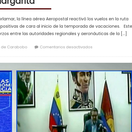
argarita
rlamar, la línea aérea Aeropostal reactivó los vuelos en la ruta
positivas de cara al inicio de la temporada de vacaciones. Est
erzos entre las autoridades regionales y aeronáuticas de la […]
en Aeropostal reacti
 de Carabobo
Comentarios desactivados