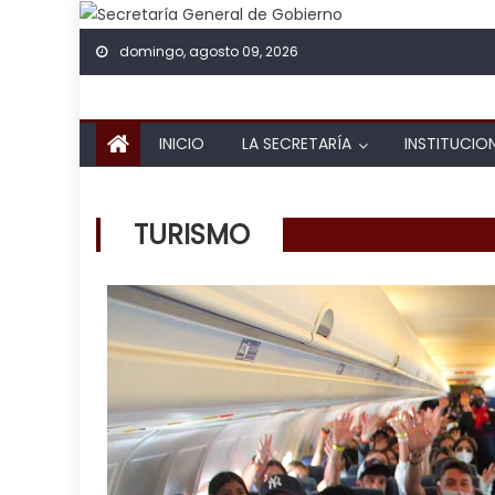
Skip to content
domingo, agosto 09, 2026
INICIO
LA SECRETARÍA
INSTITUCIO
TURISMO