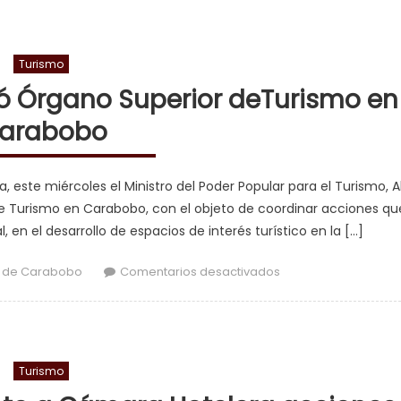
Turismo
aló Órgano Superior deTurismo en
arabobo
, este miércoles el Ministro del Poder Popular para el Turismo, Al
 de Turismo en Carabobo, con el objeto de coordinar acciones qu
 en el desarrollo de espacios de interés turístico en la […]
en Ministro Alí Pad
 de Carabobo
Comentarios desactivados
Turismo