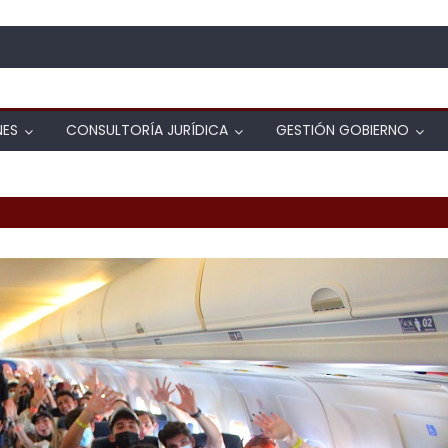
NES
CONSULTORÍA JURÍDICA
GESTIÓN GOBIERNO