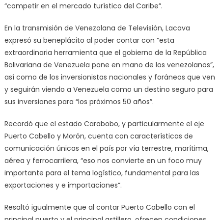
“competir en el mercado turístico del Caribe”.
En la transmisión de Venezolana de Televisión, Lacava
expresó su beneplácito al poder contar con “esta
extraordinaria herramienta que el gobierno de la República
Bolivariana de Venezuela pone en mano de los venezolanos”,
así como de los inversionistas nacionales y foráneos que ven
y seguirán viendo a Venezuela como un destino seguro para
sus inversiones para “los próximos 50 años”.
Recordó que el estado Carabobo, y particularmente el eje
Puerto Cabello y Morón, cuenta con características de
comunicación únicas en el país por vía terrestre, marítima,
aérea y ferrocarrilera, “eso nos convierte en un foco muy
importante para el tema logístico, fundamental para las
exportaciones y e importaciones”.
Resaltó igualmente que al contar Puerto Cabello con el
principal puerto y el principal astillero, ofrecen condiciones