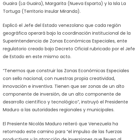
Guaira (La Guaira), Margarita (Nueva Esparta) y la Isla La
Tortuga (Territorio Insular Miranda).
Explicó el Jefe del Estado venezolano que cada región
geográfica operará bajo la coordinación institucional de la
Superintendencia de Zonas Económicas Especiales, ente
regulatorio creado bajo Decreto Oficial rubricado por el Jefe
de Estado en este mismo acto.
“Tenemos que construir las Zonas Económicas Especiales
con sello nacional, con nuestras propia creatividad,
innovación e inventiva. Tienen que ser zonas de un alto
componente de inversión, de un alto componente de
desarrollo científico y tecnológico”, instruyó el Presidente
Maduro a las autoridades regionales y municipales.
El Presiente Nicolás Maduro reiteró que Venezuela ha
retomado este camino para “el impulso de las fuerzas
productivas y la atracción de inversiones que lleven al