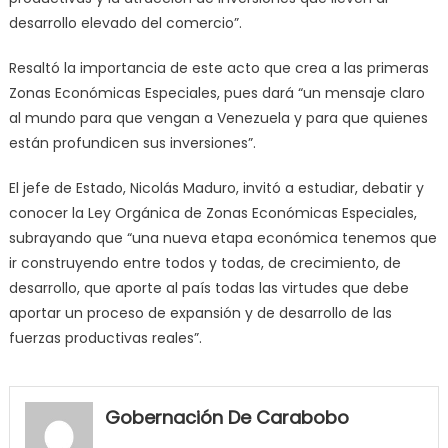
desarrollo elevado del comercio”.
Resaltó la importancia de este acto que crea a las primeras
Zonas Económicas Especiales, pues dará “un mensaje claro
al mundo para que vengan a Venezuela y para que quienes
están profundicen sus inversiones”.
El jefe de Estado, Nicolás Maduro, invitó a estudiar, debatir y
conocer la Ley Orgánica de Zonas Económicas Especiales,
subrayando que “una nueva etapa económica tenemos que
ir construyendo entre todos y todas, de crecimiento, de
desarrollo, que aporte al país todas las virtudes que debe
aportar un proceso de expansión y de desarrollo de las
fuerzas productivas reales”.
my
neighbor
Gobernación De Carabobo
filled