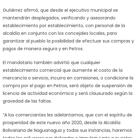
Gutiérrez afirmó, que desde el ejecutivo municipal se
mantendrán desplegados, verificando y asesorando
establecimiento por establecimiento, con personal de la
alcaldía en conjunto con los concejales locales, para
garantizar al pueblo la posibilidad de efectuar sus compras y
pagos de manera segura y en Petros.
El mandatario también advirtió que cualquier
establecimiento comercial que aumente el costo de la
mercancía o servicio, incurra en comisiones, o condicione la
compra por el pago en Petros, será objeto de suspensión de
licencia de actividad económica y será clausurado según la
gravedad de las faltas.
“A los comerciantes les adelantamos, que con el espíritu de
prosperidad de este nuevo año 2020, desde la Alcaldía
Bolivariana de Naguanagua y todas sus instancias, haremos
todos los esfuerzos por defender e impulsar junto a nuestro