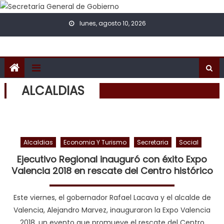
Skip to content
lunes, agosto 10, 2026
ALCALDIAS
Alcaldias
Economia Y Turismo
Secretaria
Social
Ejecutivo Regional inauguró con éxito Expo
Valencia 2018 en rescate del Centro histórico
Este viernes, el gobernador Rafael Lacava y el alcalde de
Valencia, Alejandro Marvez, inauguraron la Expo Valencia
2018, un evento que promueve el rescate del Centro