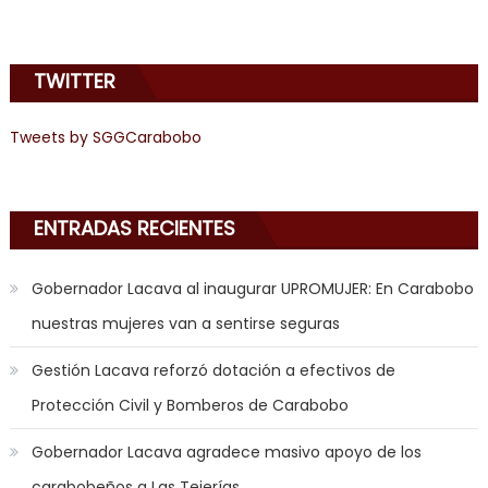
TWITTER
Tweets by SGGCarabobo
ENTRADAS RECIENTES
Gobernador Lacava al inaugurar UPROMUJER: En Carabobo
nuestras mujeres van a sentirse seguras
Gestión Lacava reforzó dotación a efectivos de
Protección Civil y Bomberos de Carabobo
Gobernador Lacava agradece masivo apoyo de los
carabobeños a Las Tejerías