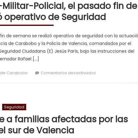
Militar-Policial, el pasado fin de
ó operativo de Seguridad
o fin de semana se realizó operativo de seguridad con la actuaci
olicía de Carabobo y la Policía de Valencia, comandados por el
eguridad Ciudadana (E) Jesús París, bajo las instrucciones del
rnador Rafael […]
en En perfecta unión
 de Carabobo
Comentarios desactivados
Seguridad
 a familias afectadas por las
 el sur de Valencia