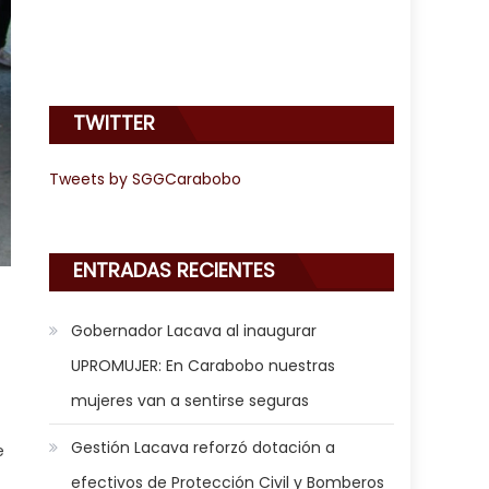
TWITTER
Tweets by SGGCarabobo
ENTRADAS RECIENTES
Gobernador Lacava al inaugurar
UPROMUJER: En Carabobo nuestras
mujeres van a sentirse seguras
Gestión Lacava reforzó dotación a
e
.
efectivos de Protección Civil y Bomberos