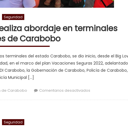
Seguridad
ealiza abordaje en terminales
res de Carabobo
s terminales del estado Carabobo, se dio inicio, desde el Big Lo
ridad, en el marco del plan Vacaciones Seguras 2022, adelantado
ZODI Carabobo, la Gobernación de Carabobo, Policía de Carabobo,
icía Municipal […]
en Gobierno Bolivar
n de Carabobo
Comentarios desactivados
Seguridad