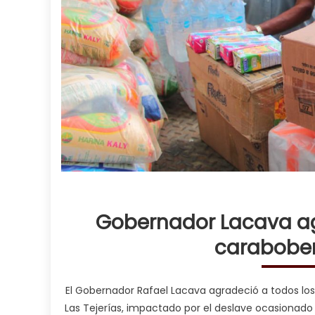
Gobernador Lacava a
carabobeñ
El Gobernador Rafael Lacava agradeció a todos lo
Las Tejerías, impactado por el deslave ocasionado 