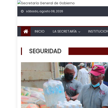
Skip to content
sábado, agosto 08, 2026
INICIO
LA SECRETARÍA
INSTITUCIO
SEGURIDAD