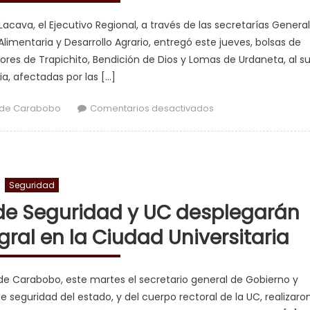
cava, el Ejecutivo Regional, a través de las secretarías General
imentaria y Desarrollo Agrario, entregó este jueves, bolsas de
ores de Trapichito, Bendición de Dios y Lomas de Urdaneta, al su
a, afectadas por las […]
en Gestión Lacava ati
 de Carabobo
Comentarios desactivados
Seguridad
de Seguridad y UC desplegarán
ral en la Ciudad Universitaria
d de Carabobo, este martes el secretario general de Gobierno y
eguridad del estado, y del cuerpo rectoral de la UC, realizaro