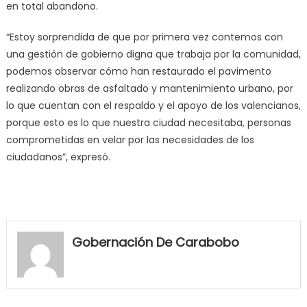
en total abandono.
“Estoy sorprendida de que por primera vez contemos con
una gestión de gobierno digna que trabaja por la comunidad,
podemos observar cómo han restaurado el pavimento
realizando obras de asfaltado y mantenimiento urbano, por
lo que cuentan con el respaldo y el apoyo de los valencianos,
porque esto es lo que nuestra ciudad necesitaba, personas
comprometidas en velar por las necesidades de los
ciudadanos”, expresó.
my
neighbor
Gobernación De Carabobo
filled
my
mouth
with