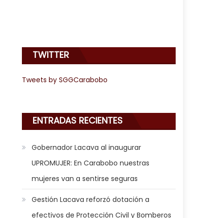
TWITTER
Tweets by SGGCarabobo
ENTRADAS RECIENTES
Gobernador Lacava al inaugurar
UPROMUJER: En Carabobo nuestras
mujeres van a sentirse seguras
o humanitario a Las Tejerías
Gestión Lacava reforzó dotación a
efectivos de Protección Civil y Bomberos