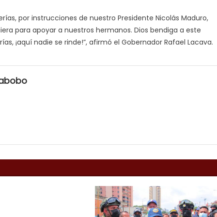
rías, por instrucciones de nuestro Presidente Nicolás Maduro,
iera para apoyar a nuestros hermanos. Dios bendiga a este
ías, ¡aquí nadie se rinde!”, afirmó el Gobernador Rafael Lacava.
rabobo