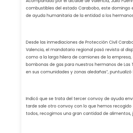
Acompañado por el alcalde de Valencia, Julio Fuen
combustibles del estado Carabobo, este domingo el
de ayuda humanitaria de la entidad a los hermanos
Desde las inmediaciones de Protección Civil Carabo
Valencia, el mandatario regional pasó revista al di
como a la larga hilera de camiones de la empresa,
bombonas de gas para nuestros hermanos de Las Te
en sus comunidades y zonas aledañas”, puntualizó
Indicó que se trata del tercer convoy de ayuda en
tarde sale otro convoy con lo que hemos recogido e
todos, recogimos una gran cantidad de alimentos, j