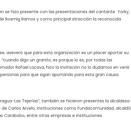
n se hizo presente con las presentaciones del cantante Yorky,
ón de Rosmig Ramos y como principal atracción la reconocida
se, aseveró que para esta organización es un placer aportar su
 “cuando digo un granito, es porque lo es, por todas las
nador Rafael Lacava, hizo la invitación no lo dudamos en venir
s personas para que sigan aportando para esta gran causa.
agua-Las Tejerías”, también se hicieron presentes la alcaldesa
e de Carlos Arvelo, instituciones como Fundacomunidad, alcaldí
s Carabobo, entre otras empresas e instituciones.