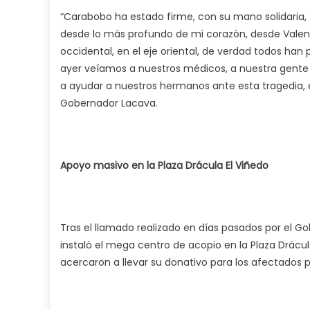
“Carabobo ha estado firme, con su mano solidaria,
desde lo más profundo de mi corazón, desde Valenc
occidental, en el eje oriental, de verdad todos han
ayer veíamos a nuestros médicos, a nuestra gente d
a ayudar a nuestros hermanos ante esta tragedia, 
Gobernador Lacava.
Apoyo masivo en la Plaza Drácula El Viñedo
Tras el llamado realizado en días pasados por el G
instaló el mega centro de acopio en la Plaza Drácu
acercaron a llevar su donativo para los afectados po