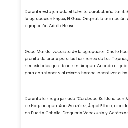
Durante esta jornada el talento carabobeño tambié
la agrupación Krigax, El Guso Original, la animaci
agrupación Criollo House.
Gabo Mundo, vocalista de la agrupación Criollo Hou
granito de arena para los hermanos de Las Tejerías,
necesidades que tienen en Aragua. Cuando el gober
para entretener y al mismo tiempo incentivar a la
Durante la mega jornada “Carabobo Solidario con Ar
de Naguanagua, Ana González, Ángel Bilbao, alcald
de Puerto Cabello, Droguería Venezuela y Cerámica