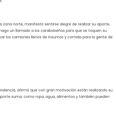
”.
a zona norte, manifestó sentirse alegre de realizar su aporte,
 hago un llamado a los carabobeños para que se toquen su
rvar los camiones llenos de insumos y comida para la gente de
Valencia, afirmó que con gran motivación están realizando su
 aporte suma, como ropa, agua, alimentos y también pueden