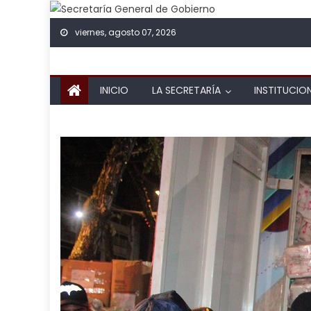
Skip to content
viernes, agosto 07, 2026
INICIO
LA SECRETARÍA
INSTITUCIO