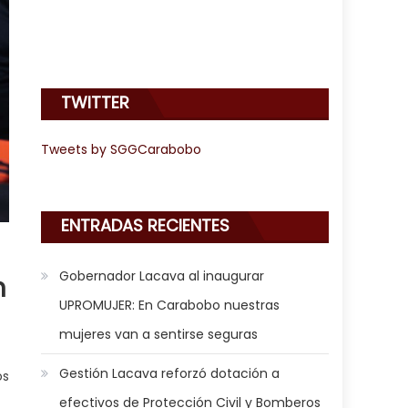
TWITTER
Tweets by SGGCarabobo
ENTRADAS RECIENTES
Gobernador Lacava al inaugurar
n
UPROMUJER: En Carabobo nuestras
mujeres van a sentirse seguras
Gestión Lacava reforzó dotación a
os
efectivos de Protección Civil y Bomberos