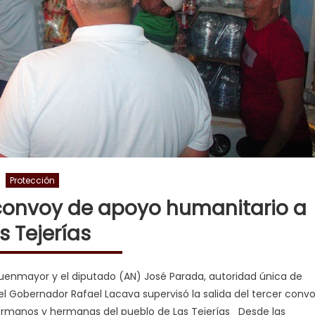
Protección
convoy de apoyo humanitario a
s Tejerías
Fuenmayor y el diputado (AN) José Parada, autoridad única de
 Gobernador Rafael Lacava supervisó la salida del tercer conv
hermanos y hermanas del pueblo de Las Tejerías Desde las