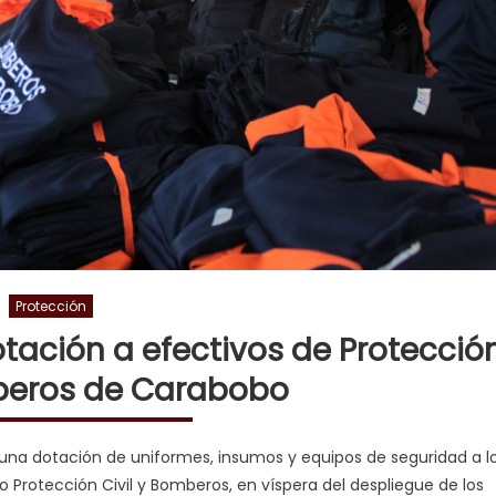
Protección
tación a efectivos de Protecció
mberos de Carabobo
una dotación de uniformes, insumos y equipos de seguridad a l
o Protección Civil y Bomberos, en víspera del despliegue de los