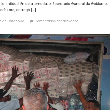
la entidad. En esta jornada, el Secretario General de Gobierno,
arís Lara, entregó […]
en Gestión Lacav
n de Carabobo
Comentarios desactivados