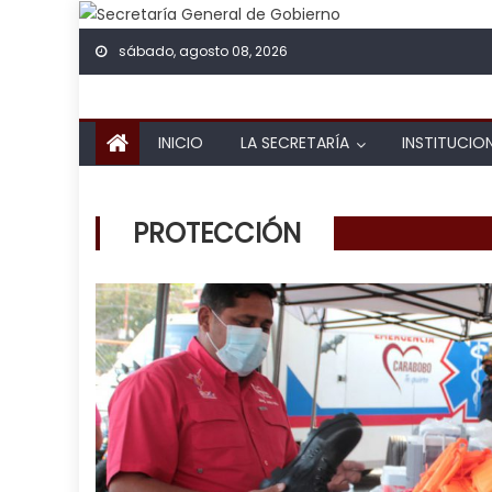
Skip to content
sábado, agosto 08, 2026
INICIO
LA SECRETARÍA
INSTITUCIO
PROTECCIÓN