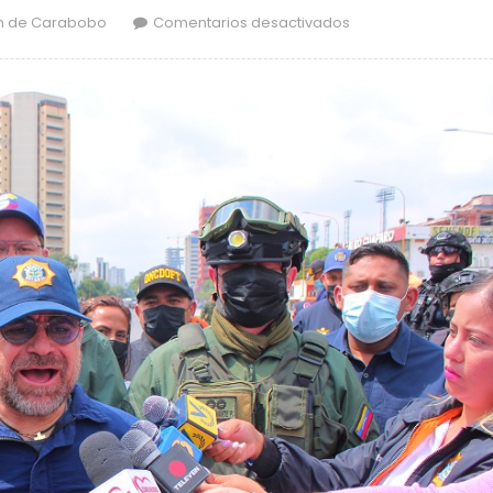
en Policía de Carab
n de Carabobo
Comentarios desactivados