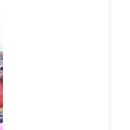
obo a la orden del Plan Nacional de Lluvias