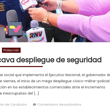
Protección
cava despliegue de seguridad
tar social que implementa el Ejecutivo Nacional, el gobernador d
viernes, el inicio de un mega despliegue cívico-militar-policial
ación en los establecimientos comerciales ante el incremento
l e inescrupuloso del […]
en Gobernador Ra
ión de Carabobo
Comentarios desactivados