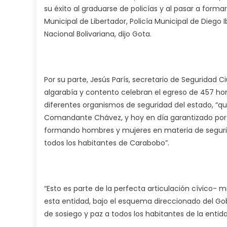
su éxito al graduarse de policías y al pasar a formar
Municipal de Libertador, Policía Municipal de Diego Ib
Nacional Bolivariana, dijo Gota.
Por su parte, Jesús París, secretario de Segurida
algarabía y contento celebran el egreso de 457 h
diferentes organismos de seguridad del estado, “q
Comandante Chávez, y hoy en día garantizado por e
formando hombres y mujeres en materia de segurida
todos los habitantes de Carabobo”.
“Esto es parte de la perfecta articulación cívico- mi
esta entidad, bajo el esquema direccionado del Go
de sosiego y paz a todos los habitantes de la entid