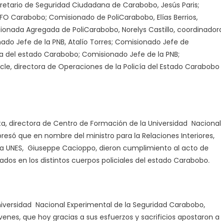
retario de Seguridad Ciudadana de Carabobo, Jesús Paris;
EFO Carabobo; Comisionado de PoliCarabobo, Elías Berrios,
nada Agregada de PoliCarabobo, Norelys Castillo, coordinador
ado Jefe de la PNB, Atalío Torres; Comisionado Jefe de
cía del estado Carabobo; Comisionado Jefe de la PNB;
le, directora de Operaciones de la Policía del Estado Carabobo
ota, directora de Centro de Formación de la Universidad Nacional
esó que en nombre del ministro para la Relaciones Interiores,
e la UNES, Giuseppe Cacioppo, dieron cumplimiento al acto de
ados en los distintos cuerpos policiales del estado Carabobo.
niversidad Nacional Experimental de la Seguridad Carabobo,
enes, que hoy gracias a sus esfuerzos y sacrificios apostaron a