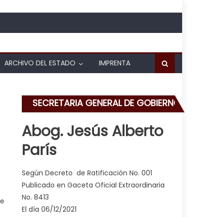
ARCHIVO DEL ESTADO
IMPRENTA
SECRETARIA GENERAL DE GOBIERNO
Abog. Jesús Alberto
París
el Museo Casa Páez
Según Decreto de Ratificación No. 001
Publicado en Gaceta Oficial Extraordinaria
No. 8413
ue
El día 06/12/2021