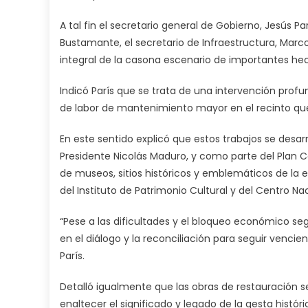
A tal fin el secretario general de Gobierno, Jesús P
Bustamante, el secretario de Infraestructura, Marco
integral de la casona escenario de importantes hec
Indicó París que se trata de una intervención prof
de labor de mantenimiento mayor en el recinto que 
En este sentido explicó que estos trabajos se desar
Presidente Nicolás Maduro, y como parte del Plan C
de museos, sitios históricos y emblemáticos de la e
del Instituto de Patrimonio Cultural y del Centro N
“Pese a las dificultades y el bloqueo económico 
en el diálogo y la reconciliación para seguir venci
París.
Detalló igualmente que las obras de restauración s
enaltecer el significado y legado de la gesta histór