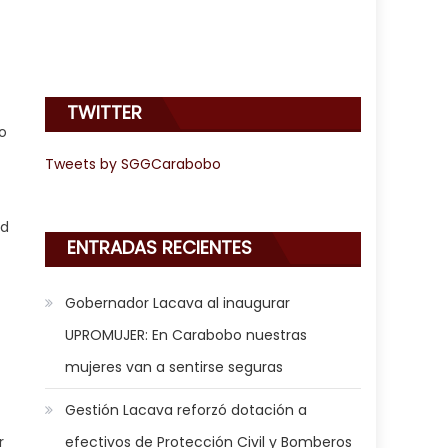
TWITTER
o
Tweets by SGGCarabobo
ed
ENTRADAS RECIENTES
Gobernador Lacava al inaugurar
UPROMUJER: En Carabobo nuestras
mujeres van a sentirse seguras
Gestión Lacava reforzó dotación a
r
efectivos de Protección Civil y Bomberos