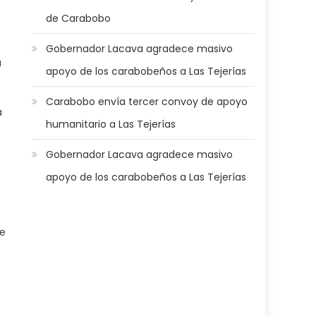
de Carabobo
Gobernador Lacava agradece masivo
a
apoyo de los carabobeños a Las Tejerías
Carabobo envía tercer convoy de apoyo
a
humanitario a Las Tejerías
Gobernador Lacava agradece masivo
apoyo de los carabobeños a Las Tejerías
ue