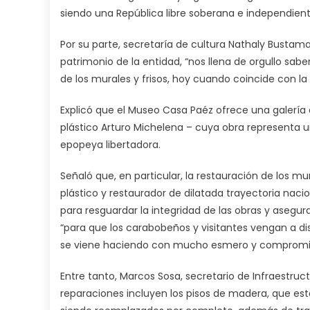
siendo una República libre soberana e independient
Por su parte, secretaría de cultura Nathaly Busta
patrimonio de la entidad, “nos llena de orgullo sa
de los murales y frisos, hoy cuando coincide con la
Explicó que el Museo Casa Paéz ofrece una galería d
plástico Arturo Michelena – cuya obra representa
epopeya libertadora.
Señaló que, en particular, la restauración de los m
plástico y restaurador de dilatada trayectoria nac
para resguardar la integridad de las obras y asegu
“para que los carabobeños y visitantes vengan a d
se viene haciendo con mucho esmero y compromi
Entre tanto, Marcos Sosa, secretario de Infraestru
reparaciones incluyen los pisos de madera, que est