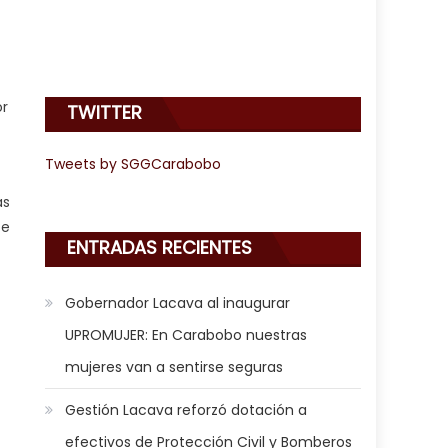
or
TWITTER
Tweets by SGGCarabobo
as
te
ENTRADAS RECIENTES
Gobernador Lacava al inaugurar
UPROMUJER: En Carabobo nuestras
mujeres van a sentirse seguras
Gestión Lacava reforzó dotación a
efectivos de Protección Civil y Bomberos