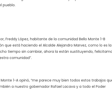
l pueblo.
tor, Freddy López, habitante de la comunidad Bello Monte 1-B
ón que está haciendo el Alcalde Alejandro Marvez, como lo es la
cho tiempo sin cambiar, ahora la están sustituyendo, felicitam
uestra comunidad”.
o Monte 1-A opinó, “me parece muy bien todos estos trabajos qu
también a nuestro gobernador Rafael Lacava y a todo el Poder