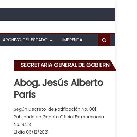
ARCHIVO DEL ESTADO
IMPRENTA
SECRETARIA GENERAL DE GOBIERNO
Abog. Jesús Alberto
París
 servidas en comunidad Bello Monte de Valencia
Según Decreto de Ratificación No. 001
Publicado en Gaceta Oficial Extraordinaria
No. 8413
El día 06/12/2021