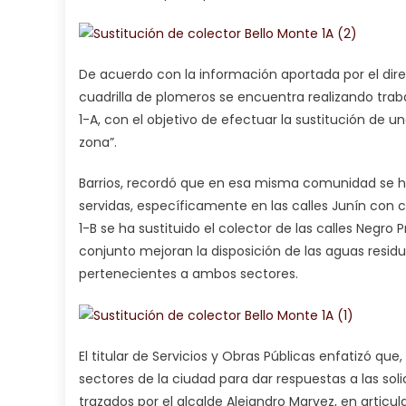
De acuerdo con la información aportada por el direct
cuadrilla de plomeros se encuentra realizando trab
1-A, con el objetivo de efectuar la sustitución de
zona”.
Barrios, recordó que en esa misma comunidad se h
servidas, específicamente en las calles Junín con c
1-B se ha sustituido el colector de las calles Negro
conjunto mejoran la disposición de las aguas resi
pertenecientes a ambos sectores.
El titular de Servicios y Obras Públicas enfatizó qu
sectores de la ciudad para dar respuestas a las so
trazados por el alcalde Alejandro Marvez, en articu