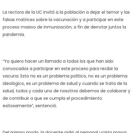
La rectora de la UC invitó a la población a dejar el temor y las
falsas matrices sobre la vacunación y a participar en este
proceso masivo de inmunización, a fin de derrotar juntos la
pandemia.
“Yo quiero hacer un llamado a todos los que han sido
convocados a participar en este proceso para recibir la
vacuna. Esto no es un problema político, no es un problema
ideológico, es un problema de salud y cuando se trata de la
salud, todos y cada uno de nosotros debemos de colaborar y
de contribuir a que se cumpla el procedimiento
exitosamente”, sentenció.
Del mismo modo, la docente pidió al personal ucista mayor