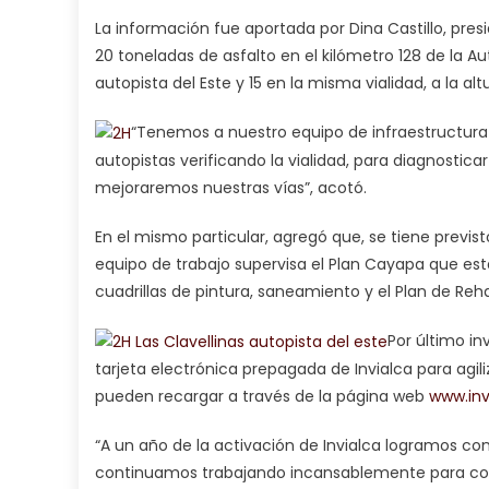
La información fue aportada por Dina Castillo, pres
20 toneladas de asfalto en el kilómetro 128 de la Au
autopista del Este y 15 en la misma vialidad, a la al
“Tenemos a nuestro equipo de infraestructura 
autopistas verificando la vialidad, para diagnosti
mejoraremos nuestras vías”, acotó.
En el mismo particular, agregó que, se tiene previ
equipo de trabajo supervisa el Plan Cayapa que e
cuadrillas de pintura, saneamiento y el Plan de Reha
Por último in
tarjeta electrónica prepagada de Invialca para agi
pueden recargar a través de la página web
www.inv
“A un año de la activación de Invialca logramos co
continuamos trabajando incansablemente para conv