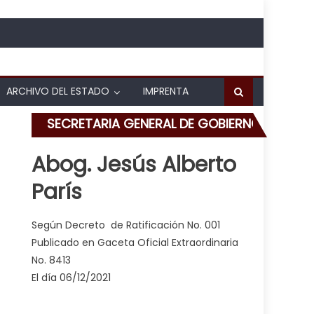
ARCHIVO DEL ESTADO
IMPRENTA
SECRETARIA GENERAL DE GOBIERNO
Abog. Jesús Alberto
París
en ARC y Autopista del Este
Según Decreto de Ratificación No. 001
Publicado en Gaceta Oficial Extraordinaria
No. 8413
El día 06/12/2021