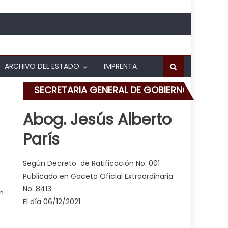
ARCHIVO DEL ESTADO
IMPRENTA
SECRETARIA GENERAL DE GOBIERNO
Abog. Jesús Alberto
París
adres del ayuntamiento naguanagüense
Según Decreto de Ratificación No. 001
Publicado en Gaceta Oficial Extraordinaria
No. 8413
n
El día 06/12/2021