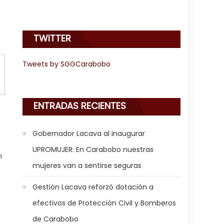
TWITTER
Tweets by SGGCarabobo
ENTRADAS RECIENTES
Gobernador Lacava al inaugurar
UPROMUJER: En Carabobo nuestras
n
mujeres van a sentirse seguras
Gestión Lacava reforzó dotación a
efectivos de Protección Civil y Bomberos
de Carabobo