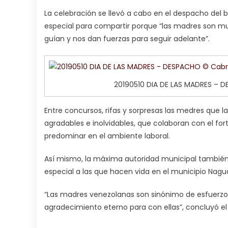
La celebración se llevó a cabo en el despacho del
especial para compartir porque “las madres son 
guían y nos dan fuerzas para seguir adelante”.
20190510 DIA DE LAS MADRES – 
Entre concursos, rifas y sorpresas las medres qu
agradables e inolvidables, que colaboran con el fo
predominar en el ambiente laboral.
Así mismo, la máxima autoridad municipal también 
especial a las que hacen vida en el municipio Nag
“Las madres venezolanas son sinónimo de esfuerzo y
agradecimiento eterno para con ellas”, concluyó e