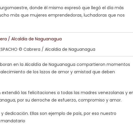
 burgomaestre, donde él mismo expresó que llegó el día más
mucho más que mujeres emprendedoras, luchadoras que nos
DESPACHO © Cabrera / Alcaldia de Naguanagua
e laboran en la Alcaldía de Naguanagua compartieron momentos
rtalecimiento de los lazos de amor y amistad que deben
extendió las felicitaciones a todas las madres venezolanas y e
uanagua, por su derroche de esfuerzo, compromiso y amor.
 dedicación. Ellas son ejemplo de país, por eso nuestro
l mandatario