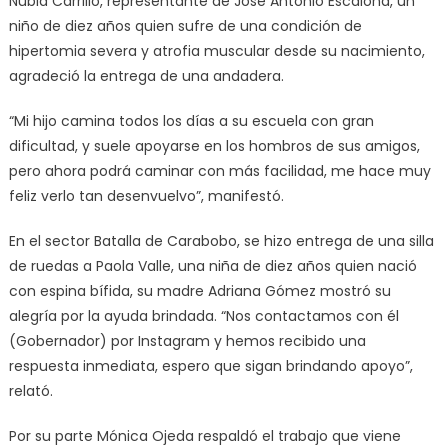
Nubia Carrillo, representante de José Antonio Escalona, un
niño de diez años quien sufre de una condición de
hipertomia severa y atrofia muscular desde su nacimiento,
agradeció la entrega de una andadera.
“Mi hijo camina todos los días a su escuela con gran
dificultad, y suele apoyarse en los hombros de sus amigos,
pero ahora podrá caminar con más facilidad, me hace muy
feliz verlo tan desenvuelvo”, manifestó.
En el sector Batalla de Carabobo, se hizo entrega de una silla
de ruedas a Paola Valle, una niña de diez años quien nació
con espina bífida, su madre Adriana Gómez mostró su
alegría por la ayuda brindada. “Nos contactamos con él
(Gobernador) por Instagram y hemos recibido una
respuesta inmediata, espero que sigan brindando apoyo”,
relató.
Por su parte Mónica Ojeda respaldó el trabajo que viene