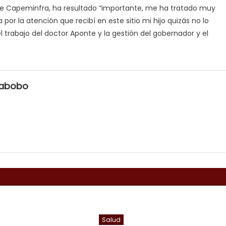
s de Capeminfra, ha resultado “importante, me ha tratado muy
por la atención que recibí en este sitio mi hijo quizás no lo
 trabajo del doctor Aponte y la gestión del gobernador y el
rabobo
Salud