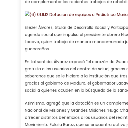
de complementar los recientes trabajos de rehabilit
Eliezer Álvarez, titular de Desarrollo Social y Partic
agenda social que impulsa el presidente obrero Nico
Lacava, quien trabaja de manera mancomunada jun
guacareños.
En tal sentido, Álvarez expresó “el corazón de Gua
gratuita a los usuarios del centro de salud, gracia
soberanos que se le hiciera a la institución que tr
gracias al gobierno de Maduro, el gobernador Laca
social a quienes acuden en la búsqueda de la sanac
Asimismo, agregó que la dotación es un complemen
Nacional de Misiones y Grandes Misiones “Hugo Chá
ofrecer distintos beneficios a los usuarios del recin
Movimiento Eulalia Buroz, que se encuentra activo 