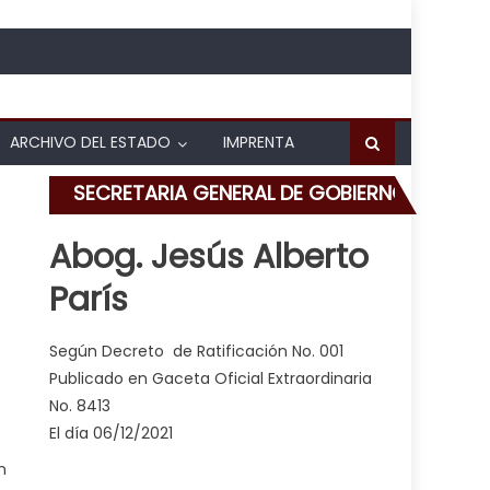
ARCHIVO DEL ESTADO
IMPRENTA
SECRETARIA GENERAL DE GOBIERNO
Abog. Jesús Alberto
París
 Centro de Atención Pediátrica “María Torres”
Según Decreto de Ratificación No. 001
Publicado en Gaceta Oficial Extraordinaria
No. 8413
El día 06/12/2021
n