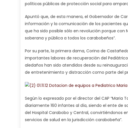
políticas públicas de protección social para ampara
Apuntó que, de esta manera, el Gobernador de Cara
información y la comunicación de los pacientes qu
que ha sido posible sólo en revolución porque con
soberana y pública a todos los carabobeños”.
Por su parte, la primera dama, Corina de Castañeda 
importantes labores de recuperación del Pediátrico
aledaños han sido atendidos desde su reinauguració
de entretenimiento y distracción como parte del p
Según lo expresado por el director del CAP “Maria T
diariamente 160 infantes al día, siendo el ente de
del Hospital Carabobo y Central, convirtiéndonos 
servicios de salud en la jurisdicción carabobeña”.