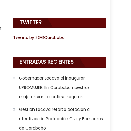
TWITTER
a
Tweets by SGGCarabobo
ENTRADAS RECIENTES
Gobernador Lacava al inaugurar
UPROMUJER: En Carabobo nuestras
mujeres van a sentirse seguras
Gestión Lacava reforzó dotación a
efectivos de Protección Civil y Bomberos
de Carabobo