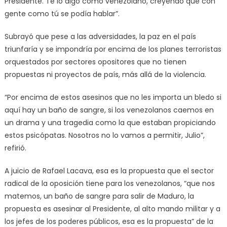
Presidente. Te lo digo como venezolano, creyendo que con
gente como tú se podía hablar”.
Subrayó que pese a las adversidades, la paz en el país
triunfaría y se impondría por encima de los planes terroristas
orquestados por sectores opositores que no tienen
propuestas ni proyectos de país, más allá de la violencia.
“Por encima de estos asesinos que no les importa un bledo si
aquí hay un baño de sangre, si los venezolanos caemos en
un drama y una tragedia como la que estaban propiciando
estos psicópatas. Nosotros no lo vamos a permitir, Julio”,
refirió.
A juicio de Rafael Lacava, esa es la propuesta que el sector
radical de la oposición tiene para los venezolanos, “que nos
matemos, un baño de sangre para salir de Maduro, la
propuesta es asesinar al Presidente, al alto mando militar y a
los jefes de los poderes públicos, esa es la propuesta” de la