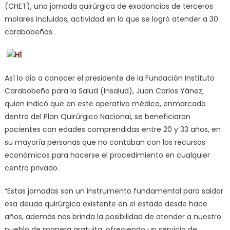
(CHET), una jornada quirúrgica de exodoncias de terceros
molares incluidos, actividad en la que se logró atender a 30
carabobeños.
Así lo dio a conocer el presidente de la Fundación Instituto
Carabobeño para la Salud (Insalud), Juan Carlos Yánez,
quien indicó que en este operativo médico, enmarcado
dentro del Plan Quirúrgico Nacional, se beneficiaron
pacientes con edades comprendidas entre 20 y 33 años, en
su mayoría personas que no contaban con los recursos
económicos para hacerse el procedimiento en cualquier
centro privado.
“Estas jornadas son un instrumento fundamental para saldar
esa deuda quirúrgica existente en el estado desde hace
años, además nos brinda la posibilidad de atender a nuestro
pueblo de manera gratuita, ofreciendo un servicio de