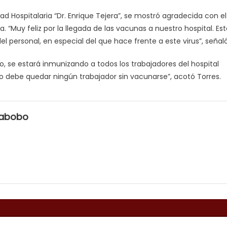
udad Hospitalaria “Dr. Enrique Tejera”, se mostró agradecida con el
. “Muy feliz por la llegada de las vacunas a nuestro hospital. Es
el personal, en especial del que hace frente a este virus”, señaló
o, se estará inmunizando a todos los trabajadores del hospital
no debe quedar ningún trabajador sin vacunarse”, acotó Torres.
rabobo