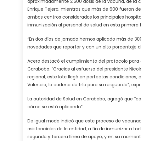
aproximadamente 2.500 dosis de la vacuna, de la cu
Enrique Tejera, mientras que más de 600 fueron dest
ambos centros considerados los principales hospital
inmunización al personal de salud en esta primera 
“En dos días de jornada hemos aplicado más de 300 
novedades que reportar y con un alto porcentaje d
Acero destacó el cumplimiento del protocolo para e
Carabobo. “Gracias al esfuerzo del presidente Nicol
regional, este lote llegó en perfectas condiciones
Valencia, la cadena de frío para su resguardo”, expr
La autoridad de Salud en Carabobo, agregó que “con
cómo se está aplicando”.
De igual modo indicó que este proceso de vacunac
asistenciales de la entidad, a fin de inmunizar a to
segunda y tercera línea de apoyo, y en su momento 