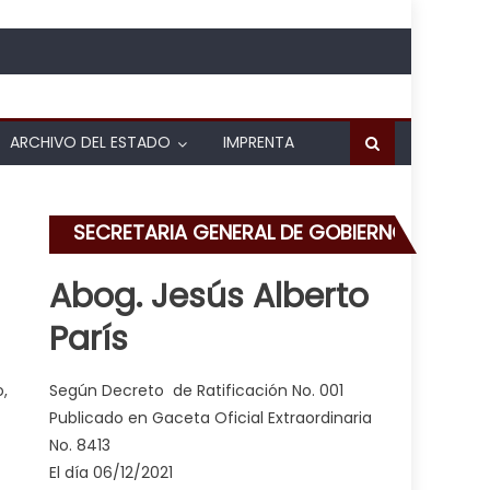
ARCHIVO DEL ESTADO
IMPRENTA
SECRETARIA GENERAL DE GOBIERNO
Abog. Jesús Alberto
París
19 en Carabobo
,
Según Decreto de Ratificación No. 001
Publicado en Gaceta Oficial Extraordinaria
No. 8413
El día 06/12/2021