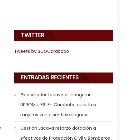
TWITTER
Tweets by SGGCarabobo
ENTRADAS RECIENTES
Gobernador Lacava al inaugurar
UPROMUJER: En Carabobo nuestras
mujeres van a sentirse seguras
e
Gestión Lacava reforzó dotación a
efectivos de Protección Civil y Bomberos