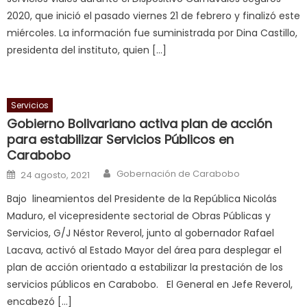
2020, que inició el pasado viernes 21 de febrero y finalizó este
squirting
,
miércoles. La información fue suministrada por Dina Castillo,
आपक
presidenta del instituto, quien […]
न
ह
भ
भ
Servicios
क
Gobierno Bolivariano activa plan de acción
च
para estabilizar Servicios Públicos en
Carabobo
त
क
Author
Posted on
Gobernación de Carabobo
24 agosto, 2021
स
Bajo lineamientos del Presidente de la República Nicolás
लग
Maduro, el vicepresidente sectorial de Obras Públicas y
आपक
Servicios, G/J Néstor Reverol, junto al gobernador Rafael
पस
Lacava, activó al Estado Mayor del área para desplegar el
द
,
plan de acción orientado a estabilizar la prestación de los
sexy
servicios públicos en Carabobo. El General en Jefe Reverol,
bbw
encabezó […]