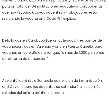
subvencionados, 23 planteles privados y 12 centros estatales,
para un total de 104 instituciones educativas carabobeñas
que hoy (sábado), cuyos docentes y trabajadores están
recibiendo la vacuna anti Covid 19”, explicó.
Detalló que en Carabobo fueron activados tres puntos de
vacunación, dos en Valencia y uno en Puerto Cabello, para
vacunar, en este día de arranque, “a más de 1.000 personas
del sistema de educación”.
Adelantó la ministra Santaella que el plan de inmunización
anti Covid 19 para los docentes se extenderá a los demás
estados del país la próxima semana.