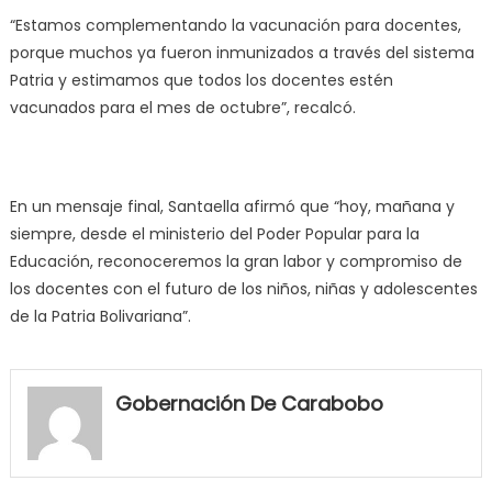
“Estamos complementando la vacunación para docentes,
porque muchos ya fueron inmunizados a través del sistema
Patria y estimamos que todos los docentes estén
vacunados para el mes de octubre”, recalcó.
En un mensaje final, Santaella afirmó que “hoy, mañana y
siempre, desde el ministerio del Poder Popular para la
Educación, reconoceremos la gran labor y compromiso de
los docentes con el futuro de los niños, niñas y adolescentes
de la Patria Bolivariana”.
my
neighbor
Gobernación De Carabobo
filled
my
mouth