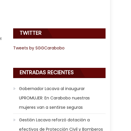
TWITTER
I
Tweets by SGGCarabobo
ENTRADAS RECIENTES
Gobernador Lacava al inaugurar
UPROMUJER: En Carabobo nuestras
mujeres van a sentirse seguras
Gestión Lacava reforzó dotación a
efectivos de Protección Civil y Bomberos