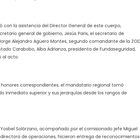
ó con la asistencia del Director General de este cuerpo,
etario general de gobierno, Jesús Paris, el secretario de
e Jorge Alejandro Agüero Montes, segundo comandante de la ZOD
 estado Carabobo, Alba Adrianza, presidenta de Fundaseguridad,
 al acto.
os honores correspondientes, el mandatario regional tomó
do inmediato superior y sus jerarquías desde los rangos de
 Yosbel Solórzano, acompañado por el comisionado jefe Miguel
é, directora de operaciones, hicieron entrega de reconocimientos