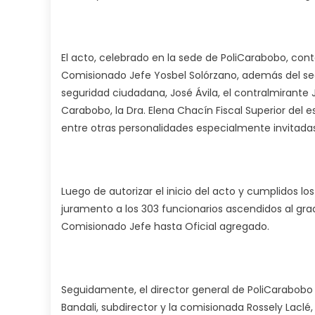
El acto, celebrado en la sede de PoliCarabobo, cont
Comisionado Jefe Yosbel Solórzano, además del secr
seguridad ciudadana, José Ávila, el contralmirant
Carabobo, la Dra. Elena Chacín Fiscal Superior del
entre otras personalidades especialmente invitadas
Luego de autorizar el inicio del acto y cumplidos l
juramento a los 303 funcionarios ascendidos al gra
Comisionado Jefe hasta Oficial agregado.
Seguidamente, el director general de PoliCarabobo
Bandali, subdirector y la comisionada Rossely Lacl