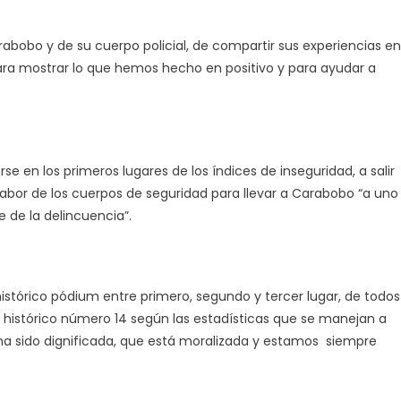
arabobo y de su cuerpo policial, de compartir sus experiencias en
ara mostrar lo que hemos hecho en positivo y para ayudar a
en los primeros lugares de los índices de inseguridad, a salir
a labor de los cuerpos de seguridad para llevar a Carabobo “a uno
e de la delincuencia”.
histórico pódium entre primero, segundo y tercer lugar, de todos
un histórico número 14 según las estadísticas que se manejan a
e ha sido dignificada, que está moralizada y estamos siempre