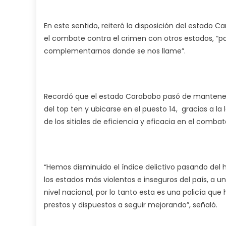
En este sentido, reiteró la disposición del estado C
el combate contra el crimen con otros estados, “p
complementarnos donde se nos llame”.
Recordó que el estado Carabobo pasó de mantenerse 
del top ten y ubicarse en el puesto 14, gracias a l
de los sitiales de eficiencia y eficacia en el combat
“Hemos disminuido el índice delictivo pasando del 
los estados más violentos e inseguros del país, a 
nivel nacional, por lo tanto esta es una policía qu
prestos y dispuestos a seguir mejorando”, señaló.