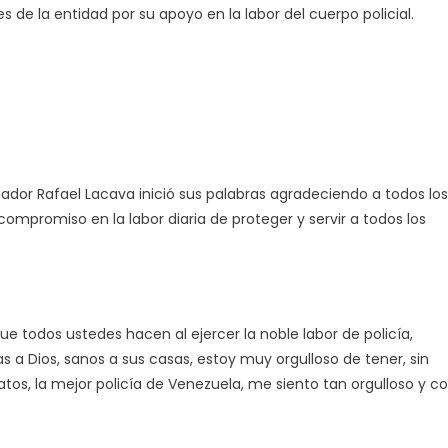
s de la entidad por su apoyo en la labor del cuerpo policial.
nador Rafael Lacava inició sus palabras agradeciendo a todos los
ompromiso en la labor diaria de proteger y servir a todos los
 todos ustedes hacen al ejercer la noble labor de policía,
 a Dios, sanos a sus casas, estoy muy orgulloso de tener, sin
os, la mejor policía de Venezuela, me siento tan orgulloso y c