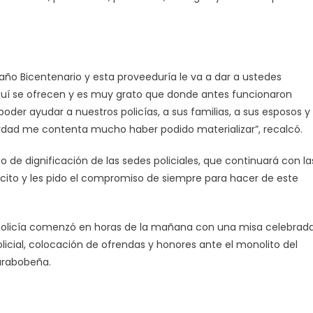
ño Bicentenario y esta proveeduría le va a dar a ustedes
quí se ofrecen y es muy grato que donde antes funcionaron
oder ayudar a nuestros policías, a sus familias, a sus esposos y
verdad me contenta mucho haber podido materializar”, recalcó.
o de dignificación de las sedes policiales, que continuará con la
elicito y les pido el compromiso de siempre para hacer de este
 Policía comenzó en horas de la mañana con una misa celebrad
licial, colocación de ofrendas y honores ante el monolito del
carabobeña.