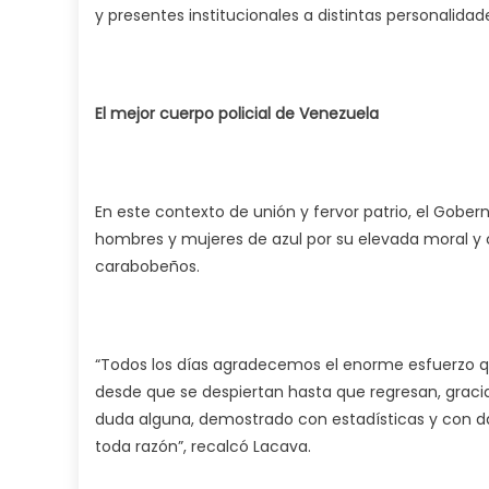
y presentes institucionales a distintas personalidade
El mejor cuerpo policial de Venezuela
En este contexto de unión y fervor patrio, el Gober
hombres y mujeres de azul por su elevada moral y c
carabobeños.
“Todos los días agradecemos el enorme esfuerzo que
desde que se despiertan hasta que regresan, gracias
duda alguna, demostrado con estadísticas y con dat
toda razón”, recalcó Lacava.