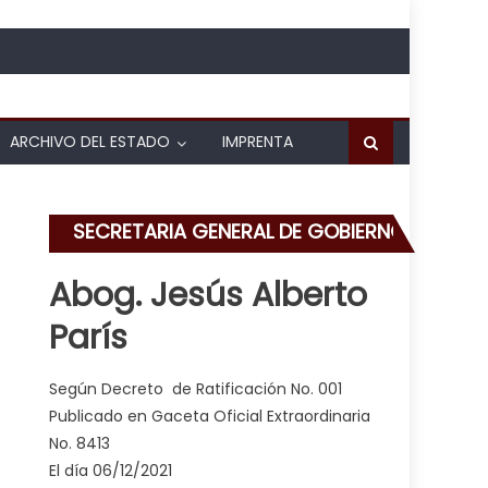
ARCHIVO DEL ESTADO
IMPRENTA
SECRETARIA GENERAL DE GOBIERNO
Abog. Jesús Alberto
París
nsos en la Policía de Carabobo
Según Decreto de Ratificación No. 001
Publicado en Gaceta Oficial Extraordinaria
No. 8413
El día 06/12/2021