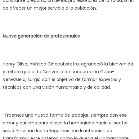
constante preparación de los profesionales de la salud, a fin
de ofrecer un mejor servicio a la población.
Nueva generación de profesionales
Henry Oliva, médico Ginecobstetra, agradeció la bienvenida
y reiteró que este Convenio de cooperación Cuba-
Venezuela, surgió con el objetivo de formar expertos y
técnicos con una visión humanitaria y de calidad.
“Traemos una nueva forma de trabajar, siempre con ese
amor y carisma para elevar la humanidad hacia el sector
salud. En plena lucha llegamos con la intención de
transformar este sistema como lo quería el Comandante