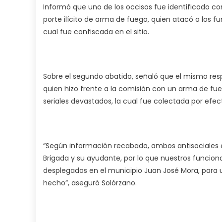
Informó que uno de los occisos fue identificado como
porte ilícito de arma de fuego, quien atacó a los f
cual fue confiscada en el sitio.
Sobre el segundo abatido, señaló que el mismo resp
quien hizo frente a la comisión con un arma de fue
seriales devastados, la cual fue colectada por efec
“Según información recabada, ambos antisociales e
Brigada y su ayudante, por lo que nuestros funcion
desplegados en el municipio Juan José Mora, para 
hecho”, aseguró Solórzano.