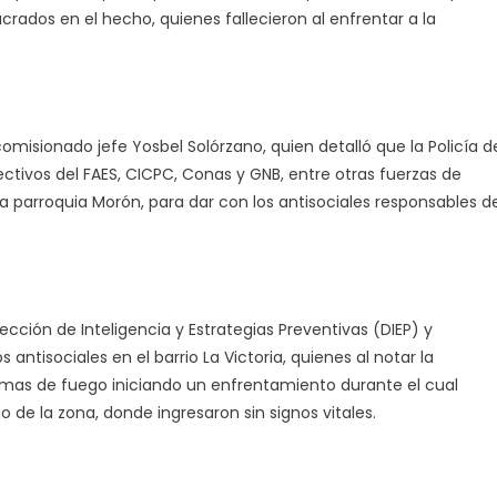
ados en el hecho, quienes fallecieron al enfrentar a la
comisionado jefe Yosbel Solórzano, quien detalló que la Policía d
ctivos del FAES, CICPC, Conas y GNB, entre otras fuerzas de
a parroquia Morón, para dar con los antisociales responsables d
ección de Inteligencia y Estrategias Preventivas (DIEP) y
 antisociales en el barrio La Victoria, quienes al notar la
rmas de fuego iniciando un enfrentamiento durante el cual
o de la zona, donde ingresaron sin signos vitales.