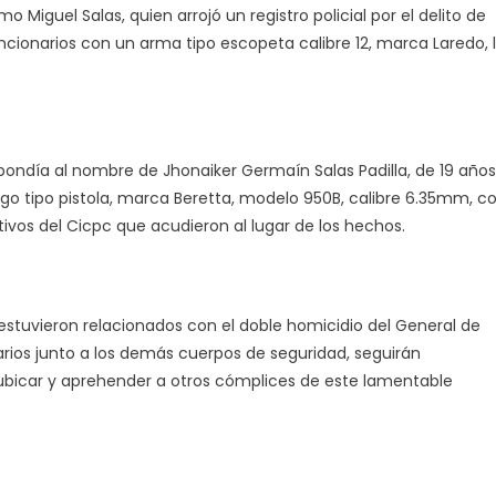
 Miguel Salas, quien arrojó un registro policial por el delito de
uncionarios con un arma tipo escopeta calibre 12, marca Laredo, 
ondía al nombre de Jhonaiker Germaín Salas Padilla, de 19 años
go tipo pistola, marca Beretta, modelo 950B, calibre 6.35mm, c
tivos del Cicpc que acudieron al lugar de los hechos.
stuvieron relacionados con el doble homicidio del General de
arios junto a los demás cuerpos de seguridad, seguirán
ubicar y aprehender a otros cómplices de este lamentable