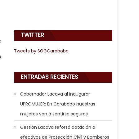
TWITTER
e
Tweets by SGGCarabobo
e
ENTRADAS RECIENTES
Gobernador Lacava al inaugurar
UPROMUJER: En Carabobo nuestras
mujeres van a sentirse seguras
Gestión Lacava reforzó dotación a
efectivos de Protección Civil y Bomberos