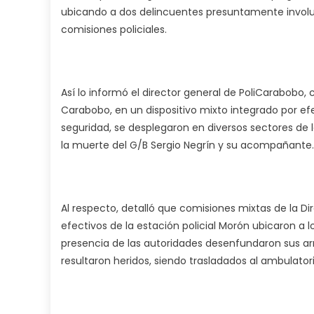
ubicando a dos delincuentes presuntamente involucr
comisiones policiales.
Así lo informó el director general de PoliCarabobo, 
Carabobo, en un dispositivo mixto integrado por efe
seguridad, se desplegaron en diversos sectores de l
la muerte del G/B Sergio Negrín y su acompañante.
Al respecto, detalló que comisiones mixtas de la Dir
efectivos de la estación policial Morón ubicaron a los
presencia de las autoridades desenfundaron sus a
resultaron heridos, siendo trasladados al ambulatori