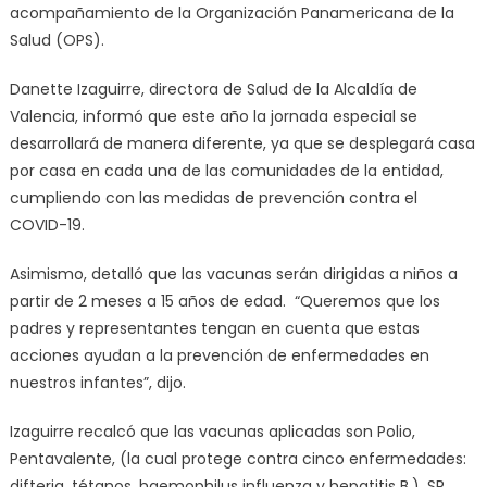
acompañamiento de la Organización Panamericana de la
Salud (OPS).
Danette Izaguirre, directora de Salud de la Alcaldía de
Valencia, informó que este año la jornada especial se
desarrollará de manera diferente, ya que se desplegará casa
por casa en cada una de las comunidades de la entidad,
cumpliendo con las medidas de prevención contra el
COVID-19.
Asimismo, detalló que las vacunas serán dirigidas a niños a
partir de 2 meses a 15 años de edad. “Queremos que los
padres y representantes tengan en cuenta que estas
acciones ayudan a la prevención de enfermedades en
nuestros infantes”, dijo.
Izaguirre recalcó que las vacunas aplicadas son Polio,
Pentavalente, (la cual protege contra cinco enfermedades:
difteria, tétanos, haemophilus influenza y hepatitis B.), SR,