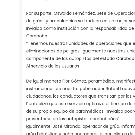
Por su parte, Oswaldo Fernández, Jefe de Operacione
de grúas y ambulancias se traduce en un mejor servi
Invialca como institución con la responsabilidad d
Carabobo.
“Tenemos nuestras unidades de operaciones que est
eliminaciones de peligros. Igualmente nuestras unid
componente de las autopistas del estado Carabobo
Al servicio de los usuarios
De igual manera Flor Gómez, paramédico, manifestó 
instrucciones de nuestro gobernador Rafael Lacava
ciudadanos, los conductores que transitan por las 
Puntualizó que este servicio optimiza el tiempo de
de su propio equipo de paramédicos, “Invialca pod
presentarse en las autopistas carabobeñas”.
Igualmente, José Miranda, operador de grúa, infor
grúa hidráulica y ocho operadores especialistas de g