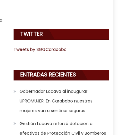
ia
TWITTER
Tweets by SGGCarabobo
ENTRADAS RECIENTES
Gobernador Lacava al inaugurar
UPROMUJER: En Carabobo nuestras
mujeres van a sentirse seguras
Gestión Lacava reforzó dotación a
efectivos de Protección Civil y Bomberos