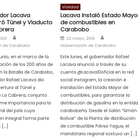
Vialidad
dor Lacava
Lacava instaló Estado Mayo
ró Túnel y Viaducto
de combustibles en
brera
Carabobo
Author
Author
n
Posted on
2021
22 mayo, 2019
n de Carabobo
Gobernación de Carabobo
junio, en el marco de la
Este lunes, el gobernador Rafael
ión de los 200 años de
Lacava anunció a través de su
en la Batalla de Carabobo,
cuenta @Lacava10oficial en la red
or Rafael Lacava dio
social instagram, la creación e
ertura al Túnel y
instalación del Estado Mayor de
 La Cabrera, conjunto
combustibles, para garantizar la
rme importancia para la
distribución de gasolina en la entid
ral del país cuya
carabobeña. Desde el Salón “Simón
ión integral forma parte
Bolívar” de la Planta de distribución
 […]
de combustible Pdvsa Yagua, el
mandatario regional sostuvo un […]