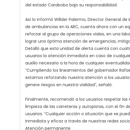
del estado Carabobo bajo su responsabilidad.
Así lo informó Willder Palermo, Director General de I
de ambulancias en la ARC, cuenta ahora con un equ
reforzar al grupo de operaciones viales, en una labor
lograr una óptima atención de emergencias, mitigaci
Detalló que esta unidad de alerta cuenta con cuatr
usuarios la atención inmediata en caso de cualquie
auxilio necesario a la hora de cualquier eventualid
“Cumpliendo los lineamientos del gobernador Rafael 
estamos reforzando nuestra atención a los usuarios
genere riesgos en nuestra vialidad”, señaló.
Finalmente, recomendó a los usuarios respetar las n
limpieza de las carreteras y autopistas, con el fin 
usuarios. “Cualquier acción o situación que se pue
inmediata y eficaz a través de nuestras redes social
Atención permanente