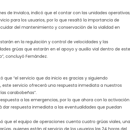
s de Invialca, indicó que el contar con las unidades operativas
cio para los usuarios, por lo que resaltó la importancia de
e cuidar del mantenimiento y conservación de la vialidad en
arán en la regulación y control de velocidades y las
ades grúas que estarán en el apoyo y auxilio vial dentro de est
”, concluyó Fernández.
que “el servicio que da inicio es gracias y siguiendo
, este servicio ofrecerá una respuesta inmediata a nuestros
vías carabobeñas”.
 respuesta a las emergencias, por lo que ahora con la activación
rá dar respuesta inmediata a las eventualidades que puedan
mó que el equipo de operaciones cuenta cuatro grúas viales, un
rúas, quienes están al servicio de los usuarios las 24 horas del