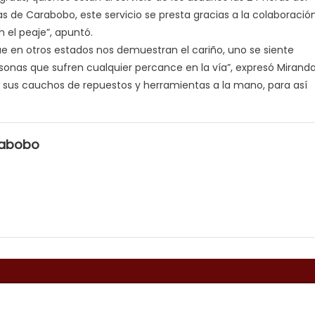
as de Carabobo, este servicio se presta gracias a la colaboració
n el peaje”, apuntó.
ue en otros estados nos demuestran el cariño, uno se siente
ersonas que sufren cualquier percance en la vía”, expresó Miranda
sus cauchos de repuestos y herramientas a la mano, para así
rabobo