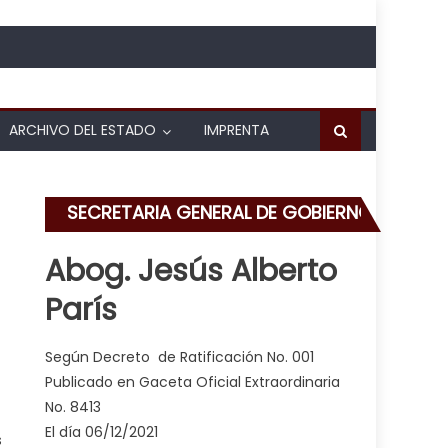
ARCHIVO DEL ESTADO
IMPRENTA
SECRETARIA GENERAL DE GOBIERNO
Abog. Jesús Alberto
París
ción de emergencias en la ARC
Según Decreto de Ratificación No. 001
Publicado en Gaceta Oficial Extraordinaria
No. 8413
El día 06/12/2021
s