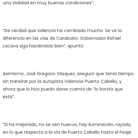
una Vialidad en muy buenas condiciones”.
“De verdad que Valencia ha cambiado mucho. Se ve la
diferencia en las vías de Carabobo. Gobernador Rafael
Lacava siga haciéndolo bien”, apuntó.
Asimismo, José Gregorio Vásquez, aseguró que tenía tiempo
sin transitar por la autopista Valencia-Puerto Cabello, y
ahora que lo hizo puedo darse cuenta de “lo bonita que
está”.
“Si ha mejorado, no se ven huecos, hay iluminación, rayado,
en lo que respecta a la vía de Puerto Cabello hasta el Peaje