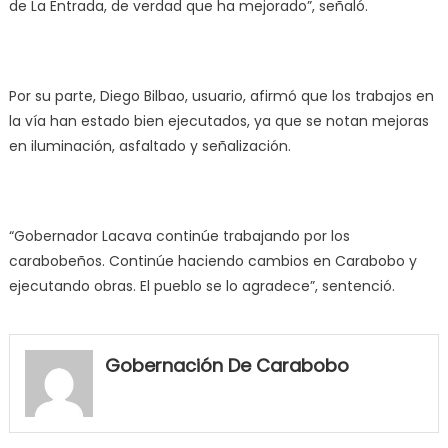
de La Entrada, de verdad que ha mejorado”, señaló.
Por su parte, Diego Bilbao, usuario, afirmó que los trabajos en
la vía han estado bien ejecutados, ya que se notan mejoras
en iluminación, asfaltado y señalización.
“Gobernador Lacava continúe trabajando por los
carabobeños. Continúe haciendo cambios en Carabobo y
ejecutando obras. El pueblo se lo agradece”, sentenció.
my
neighbor
Gobernación De Carabobo
filled
my
mouth