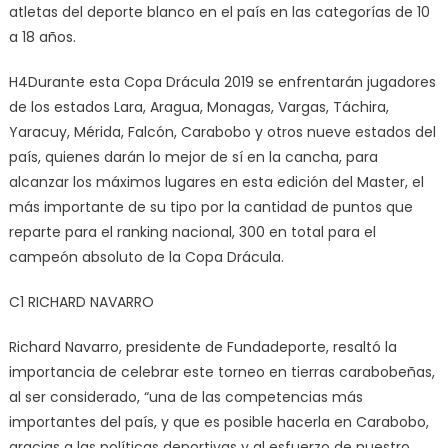
atletas del deporte blanco en el país en las categorías de 10
a 18 años.
H4Durante esta Copa Drácula 2019 se enfrentarán jugadores
de los estados Lara, Aragua, Monagas, Vargas, Táchira,
Yaracuy, Mérida, Falcón, Carabobo y otros nueve estados del
país, quienes darán lo mejor de sí en la cancha, para
alcanzar los máximos lugares en esta edición del Master, el
más importante de su tipo por la cantidad de puntos que
reparte para el ranking nacional, 300 en total para el
campeón absoluto de la Copa Drácula.
C1 RICHARD NAVARRO
Richard Navarro, presidente de Fundadeporte, resaltó la
importancia de celebrar este torneo en tierras carabobeñas,
al ser considerado, “una de las competencias más
importantes del país, y que es posible hacerla en Carabobo,
gracias a las políticas deportivas y al esfuerzo de nuestro