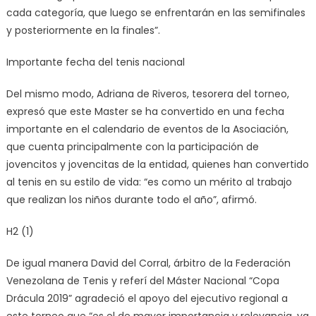
cada categoría, que luego se enfrentarán en las semifinales
y posteriormente en la finales”.
Importante fecha del tenis nacional
Del mismo modo, Adriana de Riveros, tesorera del torneo,
expresó que este Master se ha convertido en una fecha
importante en el calendario de eventos de la Asociación,
que cuenta principalmente con la participación de
jovencitos y jovencitas de la entidad, quienes han convertido
al tenis en su estilo de vida: “es como un mérito al trabajo
que realizan los niños durante todo el año”, afirmó.
H2 (1)
De igual manera David del Corral, árbitro de la Federación
Venezolana de Tenis y referí del Máster Nacional “Copa
Drácula 2019” agradeció el apoyo del ejecutivo regional a
este torneo que “es el de mayor importancia y relevancia, ya