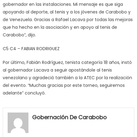
gobernador en las instalaciones. Mi mensaje es que siga
apoyando al deporte, al tenis y a los jóvenes de Carabobo y
de Venezuela. Gracias a Rafael Lacava por todas las mejoras
que ha hecho en la asociación y en apoyo al tenis de
Carabobo”, dijo.
C5 C4 – FABIAN RODRIGUEZ
Por último, Fabián Rodríguez, tenista categoría 18 años, instó
al gobernador Lacava a seguir apostándole al tenis
venezolano y agradeció también a la ATEC por la realización
del evento. “Muchas gracias por este torneo, seguiremos
adelante” concluyó.
my
neighbor
Gobernación De Carabobo
filled
my