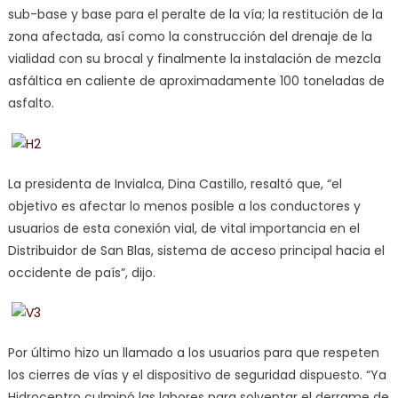
sub-base y base para el peralte de la vía; la restitución de la
zona afectada, así como la construcción del drenaje de la
vialidad con su brocal y finalmente la instalación de mezcla
asfáltica en caliente de aproximadamente 100 toneladas de
asfalto.
La presidenta de Invialca, Dina Castillo, resaltó que, “el
objetivo es afectar lo menos posible a los conductores y
usuarios de esta conexión vial, de vital importancia en el
Distribuidor de San Blas, sistema de acceso principal hacia el
occidente de país”, dijo.
Por último hizo un llamado a los usuarios para que respeten
los cierres de vías y el dispositivo de seguridad dispuesto. “Ya
Hidrocentro culminó las labores para solventar el derrame de