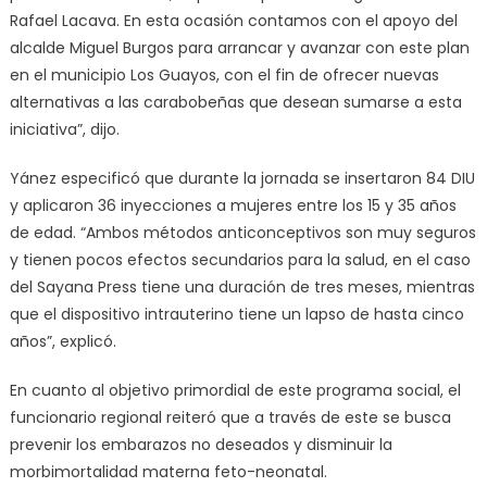
Rafael Lacava. En esta ocasión contamos con el apoyo del
alcalde Miguel Burgos para arrancar y avanzar con este plan
en el municipio Los Guayos, con el fin de ofrecer nuevas
alternativas a las carabobeñas que desean sumarse a esta
iniciativa”, dijo.
Yánez especificó que durante la jornada se insertaron 84 DIU
y aplicaron 36 inyecciones a mujeres entre los 15 y 35 años
de edad. “Ambos métodos anticonceptivos son muy seguros
y tienen pocos efectos secundarios para la salud, en el caso
del Sayana Press tiene una duración de tres meses, mientras
que el dispositivo intrauterino tiene un lapso de hasta cinco
años”, explicó.
En cuanto al objetivo primordial de este programa social, el
funcionario regional reiteró que a través de este se busca
prevenir los embarazos no deseados y disminuir la
morbimortalidad materna feto-neonatal.