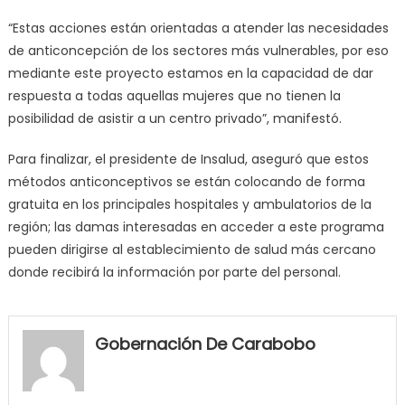
“Estas acciones están orientadas a atender las necesidades
de anticoncepción de los sectores más vulnerables, por eso
mediante este proyecto estamos en la capacidad de dar
respuesta a todas aquellas mujeres que no tienen la
posibilidad de asistir a un centro privado”, manifestó.
Para finalizar, el presidente de Insalud, aseguró que estos
métodos anticonceptivos se están colocando de forma
gratuita en los principales hospitales y ambulatorios de la
región; las damas interesadas en acceder a este programa
pueden dirigirse al establecimiento de salud más cercano
donde recibirá la información por parte del personal.
my
neighbor
Gobernación De Carabobo
filled
my
mouth