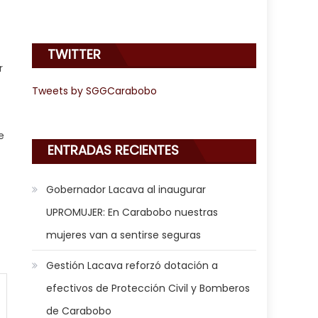
TWITTER
r
Tweets by SGGCarabobo
e
ENTRADAS RECIENTES
Gobernador Lacava al inaugurar
UPROMUJER: En Carabobo nuestras
mujeres van a sentirse seguras
Gestión Lacava reforzó dotación a
efectivos de Protección Civil y Bomberos
de Carabobo