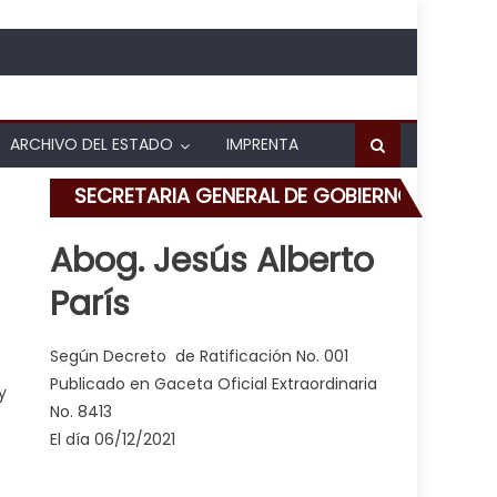
ARCHIVO DEL ESTADO
IMPRENTA
SECRETARIA GENERAL DE GOBIERNO
Abog. Jesús Alberto
París
alles de Camoruco
Según Decreto de Ratificación No. 001
Publicado en Gaceta Oficial Extraordinaria
y
No. 8413
El día 06/12/2021