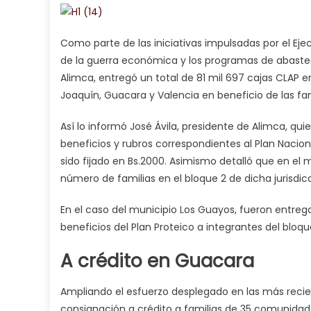
Como parte de las iniciativas impulsadas por el Eje
de la guerra económica y los programas de abastec
Alimca, entregó un total de 81 mil 697 cajas CLAP
Joaquín, Guacara y Valencia en beneficio de las fa
Así lo informó José Ávila, presidente de Alimca, qu
beneficios y rubros correspondientes al Plan Nacion
sido fijado en Bs.2000. Asimismo detalló que en el
número de familias en el bloque 2 de dicha jurisdic
En el caso del municipio Los Guayos, fueron entreg
beneficios del Plan Proteico a integrantes del bloque
A crédito en Guacara
Ampliando el esfuerzo desplegado en las más recie
consignación a crédito a familias de 35 comunidad