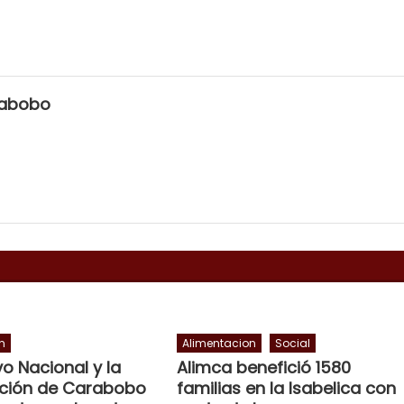
rabobo
n
Alimentacion
Social
ivo Nacional y la
Alimca benefició 1580
ción de Carabobo
familias en la Isabelica con