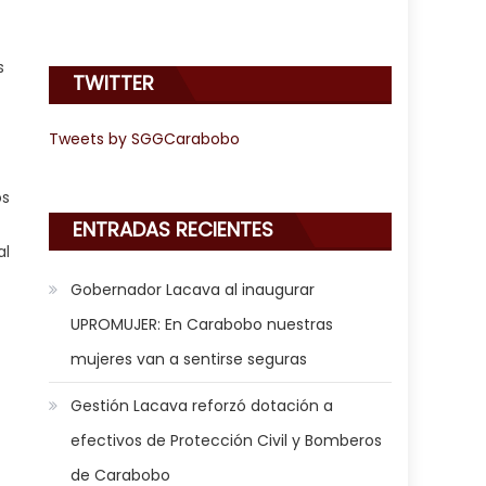
s
TWITTER
Tweets by SGGCarabobo
os
ENTRADAS RECIENTES
al
Gobernador Lacava al inaugurar
UPROMUJER: En Carabobo nuestras
mujeres van a sentirse seguras
Gestión Lacava reforzó dotación a
efectivos de Protección Civil y Bomberos
de Carabobo