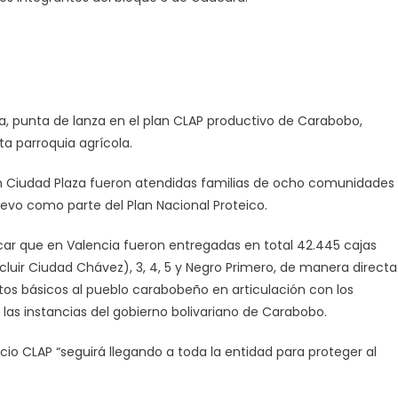
ia, punta de lanza en el plan CLAP productivo de Carabobo,
ta parroquia agrícola.
en Ciudad Plaza fueron atendidas familias de ocho comunidades
evo como parte del Plan Nacional Proteico.
ar que en Valencia fueron entregadas en total 42.445 cajas
ncluir Ciudad Chávez), 3, 4, 5 y Negro Primero, de manera directa
tos básicos al pueblo carabobeño en articulación con los
as instancias del gobierno bolivariano de Carabobo.
icio CLAP “seguirá llegando a toda la entidad para proteger al