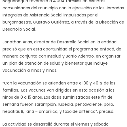
Naguanagua favoreció a 4.094 familias en distintas
comunidades del municipio con la ejecución de las Jornadas
Integrales de Asistencia Social impulsadas por el
burgomaestre, Gustavo Gutiérrez, a través de la Dirección de
Desarrollo Social.
Jonathan Arias, director de Desarrollo Social en la entidad
precisó que en esta oportunidad el programa se enfocó, de
manera conjunta con Insalud y Barrio Adentro, en organizar
un plan de atención de salud y bienestar que incluye
vacunación a niños y niñas.
“Con la vacunación se atienden entre el 30 y 40 % de las
familias. Las vacunas van dirigidas en esta ocasión a los
niños de 0 a 15 años. Las dosis suministradas este fin de
semana fueron sarampión, rubéola, pentavalente, polio,
hepatitis B, anti – amarílica, y toxoide diftérico”, precisó.
La actividad se desarrolló durante el viernes y sábado