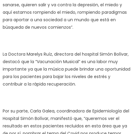
sanarse, quieren salir y va contra la depresión, el miedo y
aquí estamos rompiendo el miedo, rompiendo paradigmas
para aportar a una sociedad a un mundo que está en
búsqueda de nuevos comienzos”.
La Doctora Marelys Ruíz, directora del hospital Simón Bolívar,
destacó que la “Vacunación Musical” es una labor muy
importante ya que la música puede brindar una oportunidad
para los pacientes para bajar los niveles de estrés y
contribuir a la rápida recuperación.
Por su parte, Carla Galea, coordinadora de Epidemiología del
Hospital Simón Bolívar, manifestó que, “queremos ver el
resultado en estos pacientes recluidos en esta área que ya
de por sí, nombrar el tema del Covid nos produce temor,