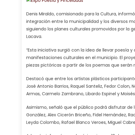
Denis Miraldo, comisionado para la Cultura, inform
integración entre la municipalidad y los diversos m
siguiendo los planes culturales promovidos por la g
Lacava.
“Esta iniciativa surgió con la idea de llevar poesía 
manifestaciones culturales en el municipio. El pro
piezas pictóricas a partir de los poemas que serán r
Destacó que entre los artistas plásticos participant
José Antonio Barrios, Raquel Santeliz, Fedor Colon, N
Armas, Carmelo Zambrano, Libardo Espinel y Mois
Asimismo, señaló que el público podrá disfrutar de 
González, Alex Cicerón Briceño, Fidel Hernández, Raq
Leyda Colombo, Rafael Blanco Veroes, Miguel Cabrer