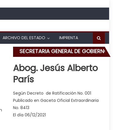
ARCHIVO DEL ESTADO
IMPRENTA
SECRETARIA GENERAL DE GOBIERNO
Abog. Jesús Alberto
París
 a más de 20 artistas en la Casa Pocaterra
Según Decreto de Ratificación No. 001
Publicado en Gaceta Oficial Extraordinaria
No. 8413
on
El día 06/12/2021