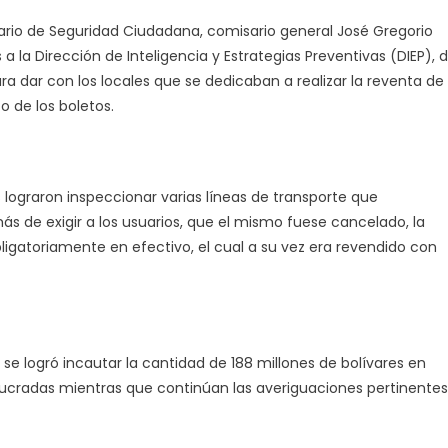
ario de Seguridad Ciudadana, comisario general José Gregorio
 la Dirección de Inteligencia y Estrategias Preventivas (DIEP), 
ra dar con los locales que se dedicaban a realizar la reventa de
o de los boletos.
s lograron inspeccionar varias líneas de transporte que
ás de exigir a los usuarios, que el mismo fuese cancelado, la
ligatoriamente en efectivo, el cual a su vez era revendido con
e logró incautar la cantidad de 188 millones de bolívares en
ucradas mientras que continúan las averiguaciones pertinentes