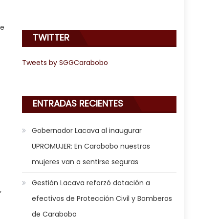
de
TWITTER
Tweets by SGGCarabobo
ENTRADAS RECIENTES
Gobernador Lacava al inaugurar
UPROMUJER: En Carabobo nuestras
mujeres van a sentirse seguras
Gestión Lacava reforzó dotación a
,
efectivos de Protección Civil y Bomberos
de Carabobo