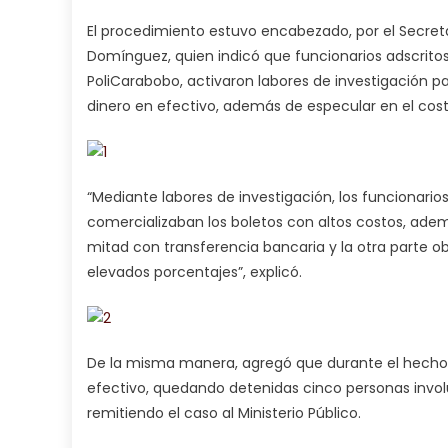
El procedimiento estuvo encabezado, por el Secret
Domínguez, quien indicó que funcionarios adscritos a
PoliCarabobo, activaron labores de investigación pa
dinero en efectivo, además de especular en el cost
“Mediante labores de investigación, los funcionario
comercializaban los boletos con altos costos, adem
mitad con transferencia bancaria y la otra parte ob
elevados porcentajes”, explicó.
De la misma manera, agregó que durante el hecho s
efectivo, quedando detenidas cinco personas invol
remitiendo el caso al Ministerio Público.