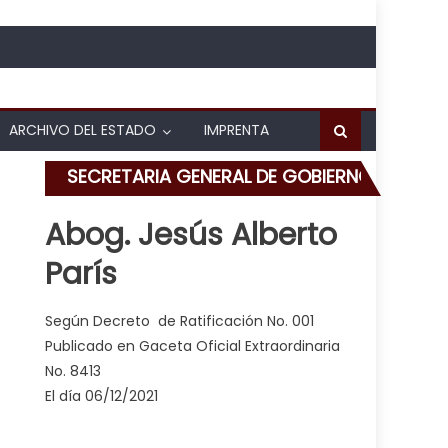
ARCHIVO DEL ESTADO
IMPRENTA
SECRETARIA GENERAL DE GOBIERNO
Abog. Jesús Alberto
París
 millones en efectivo en Big Low Center
Según Decreto de Ratificación No. 001
Publicado en Gaceta Oficial Extraordinaria
No. 8413
El día 06/12/2021