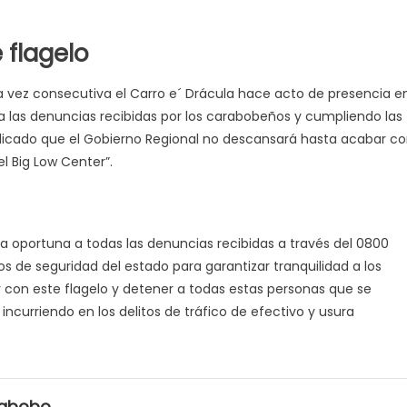
 flagelo
 vez consecutiva el Carro e´ Drácula hace acto de presencia e
s a las denuncias recibidas por los carabobeños y cumpliendo las
dicado que el Gobierno Regional no descansará hasta acabar c
l Big Low Center”.
a oportuna a todas las denuncias recibidas a través del 0800
s de seguridad del estado para garantizar tranquilidad a los
con este flagelo y detener a todas estas personas que se
 incurriendo en los delitos de tráfico de efectivo y usura
rabobo