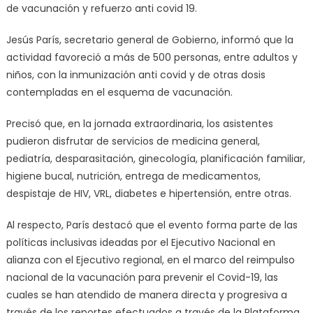
de vacunación y refuerzo anti covid 19.
Jesús París, secretario general de Gobierno, informó que la
actividad favoreció a más de 500 personas, entre adultos y
niños, con la inmunización anti covid y de otras dosis
contempladas en el esquema de vacunación.
Precisó que, en la jornada extraordinaria, los asistentes
pudieron disfrutar de servicios de medicina general,
pediatría, desparasitación, ginecología, planificación familiar,
higiene bucal, nutrición, entrega de medicamentos,
despistaje de HIV, VRL, diabetes e hipertensión, entre otras.
Al respecto, París destacó que el evento forma parte de las
políticas inclusivas ideadas por el Ejecutivo Nacional en
alianza con el Ejecutivo regional, en el marco del reimpulso
nacional de la vacunación para prevenir el Covid-19, las
cuales se han atendido de manera directa y progresiva a
través de los reportes efectuados a través de la Plataforma