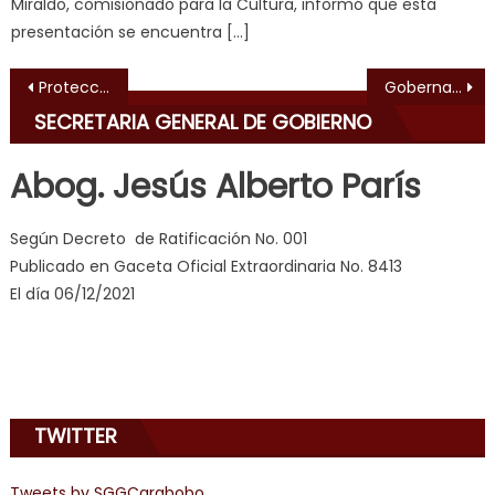
Miraldo, comisionado para la Cultura, informó que esta
भ
presentación se encuentra […]
ह
,
indian
Navegación de entradas
Protección Civil y Bomberos se mantienen alerta ante las lluvias en Carabobo
Gobernador Lacava inspeccionó trabajos de rehabilitación integral del Hospital de Bejuma
dancer
SECRETARIA GENERAL DE GOBIERNO
erotic
milf
,
Abog. Jesús Alberto París
videos
de
Según Decreto de Ratificación No. 001
pono
Publicado en Gaceta Oficial Extraordinaria No. 8413
doido
,
El día 06/12/2021
sinful
angel
emily
learns
about
TWITTER
joys
of
anal
Tweets by SGGCarabobo