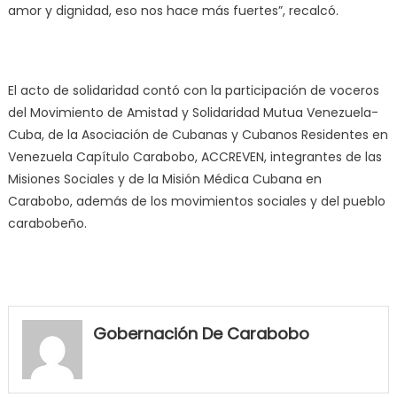
amor y dignidad, eso nos hace más fuertes”, recalcó.
El acto de solidaridad contó con la participación de voceros
del Movimiento de Amistad y Solidaridad Mutua Venezuela-
Cuba, de la Asociación de Cubanas y Cubanos Residentes en
Venezuela Capítulo Carabobo, ACCREVEN, integrantes de las
Misiones Sociales y de la Misión Médica Cubana en
Carabobo, además de los movimientos sociales y del pueblo
carabobeño.
my
neighbor
Gobernación De Carabobo
filled
my
mouth