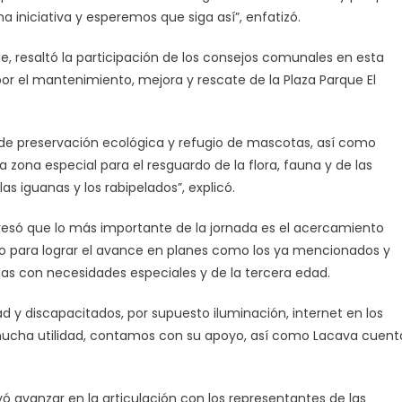
iniciativa y esperemos que siga así”, enfatizó.
e, resaltó la participación de los consejos comunales en esta
por el mantenimiento, mejora y rescate de la Plaza Parque El
 de preservación ecológica y refugio de mascotas, así como
 zona especial para el resguardo de la flora, fauna y de las
s iguanas y los rabipelados”, explicó.
resó que lo más importante de la jornada es el acercamiento
do para lograr el avance en planes como los ya mencionados y
s con necesidades especiales y de la tercera edad.
d y discapacitados, por supuesto iluminación, internet en los
 mucha utilidad, contamos con su apoyo, así como Lacava cuent
uyó avanzar en la articulación con los representantes de las