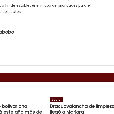
 a fin de establecer el mapa de prioridades para el
 del sector.
rabobo
Social
 bolivariano
Dracuavalancha de limpiez
á este año más de
llegó a Mariara