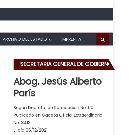
ARCHIVO DEL ESTADO
IMPRENTA
SECRETARIA GENERAL DE GOBIERNO
Abog. Jesús Alberto
París
inos en El Bosque
Según Decreto de Ratificación No. 001
Publicado en Gaceta Oficial Extraordinaria
No. 8413
El día 06/12/2021