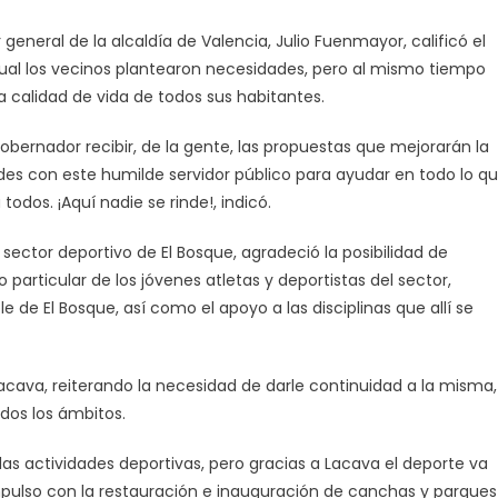
eneral de la alcaldía de Valencia, Julio Fuenmayor, calificó el
al los vecinos plantearon necesidades, pero al mismo tiempo
 calidad de vida de todos sus habitantes.
rnador recibir, de la gente, las propuestas que mejorarán la
des con este humilde servidor público para ayudar en todo lo q
dos. ¡Aquí nadie se rinde!, indicó.
sector deportivo de El Bosque, agradeció la posibilidad de
particular de los jóvenes atletas y deportistas del sector,
 de El Bosque, así como el apoyo a las disciplinas que allí se
 Lacava, reiterando la necesidad de darle continuidad a la misma,
odos los ámbitos.
as actividades deportivas, pero gracias a Lacava el deporte va
pulso con la restauración e inauguración de canchas y parques