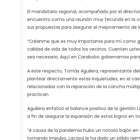
El mandatario regional, acompañado por el director g
encuentro como una reunión muy fecunda en la cu
sus propuestas para asegurar el mejoramiento de la
“Créanme que es muy importante para mí como gobe
calidad de vida de todos los vecinos. Cuenten uste
sea necesario. Aquí en Carabobo gobernamos para to
A este respecto, Tomás Aguilera, representante del 
plantear directamente estas inquietudes, en el caso 
relacionadas con la reparación de la cancha múltiple
practican.
Aguilera enfatizó el balance positivo de la gestión
a fin de asegurar la expansión de estos logros en t
“A causa de la pandemia hubo un notorio bajón en l
tomando impulso, Lacava le ha dado un sólido reim