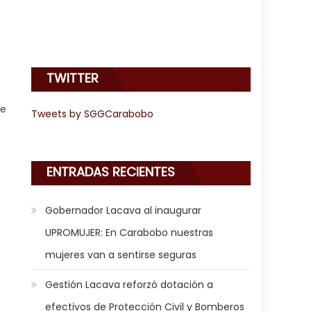
TWITTER
ue
Tweets by SGGCarabobo
ENTRADAS RECIENTES
Gobernador Lacava al inaugurar
UPROMUJER: En Carabobo nuestras
mujeres van a sentirse seguras
Gestión Lacava reforzó dotación a
efectivos de Protección Civil y Bomberos