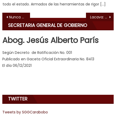
य
todo el estado. Armados de las herramientas de rigor […]
भ
Navegación de entradas
ह
,
Nunca nos vamos a rendir en la defensa del legado de Bolívar y Chávez
Lacava: Carabobo será la segunda casa de José Gregorio después de Isnotú
indian
SECRETARIA GENERAL DE GOBIERNO
dancer
erotic
Abog. Jesús Alberto París
milf
,
videos
Según Decreto de Ratificación No. 001
de
Publicado en Gaceta Oficial Extraordinaria No. 8413
pono
El día 06/12/2021
doido
,
sinful
angel
emily
learns
TWITTER
about
joys
Tweets by SGGCarabobo
of