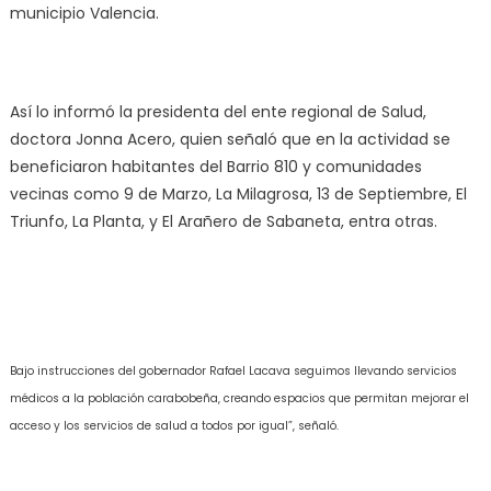
municipio Valencia.
Así lo informó la presidenta del ente regional de Salud,
doctora Jonna Acero, quien señaló que en la actividad se
beneficiaron habitantes del Barrio 810 y comunidades
vecinas como 9 de Marzo, La Milagrosa, 13 de Septiembre, El
Triunfo, La Planta, y El Arañero de Sabaneta, entra otras.
Bajo instrucciones del gob
ernador Rafael Lacava seguimos llevando servicios
médicos a la población carabobeña, creando espacios que permitan mejorar el
acceso y los servicios de salud a todos por igual”, señaló.