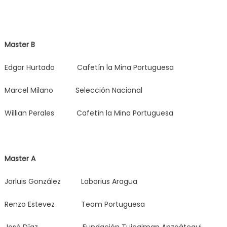
Master B
Edgar Hurtado Cafetín la Mina Portuguesa
Marcel Milano Selección Nacional
Willian Perales Cafetín la Mina Portuguesa
Master A
Jorluis González Laborius Aragua
Renzo Estevez Team Portuguesa
José Díaz Fundación Tuicaiman Anzoátegui