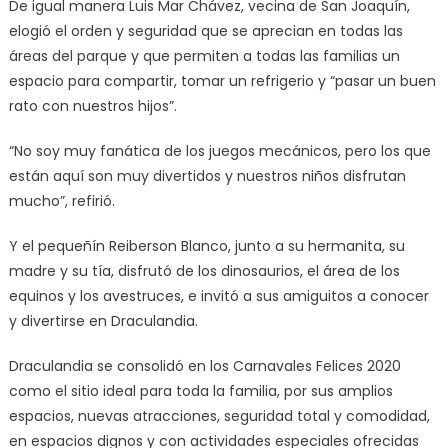
De igual manera Luis Mar Chávez, vecina de San Joaquín,
elogió el orden y seguridad que se aprecian en todas las
áreas del parque y que permiten a todas las familias un
espacio para compartir, tomar un refrigerio y “pasar un buen
rato con nuestros hijos”.
“No soy muy fanática de los juegos mecánicos, pero los que
están aquí son muy divertidos y nuestros niños disfrutan
mucho”, refirió.
Y el pequeñín Reiberson Blanco, junto a su hermanita, su
madre y su tía, disfrutó de los dinosaurios, el área de los
equinos y los avestruces, e invitó a sus amiguitos a conocer
y divertirse en Draculandia.
Draculandia se consolidó en los Carnavales Felices 2020
como el sitio ideal para toda la familia, por sus amplios
espacios, nuevas atracciones, seguridad total y comodidad,
en espacios dignos y con actividades especiales ofrecidas