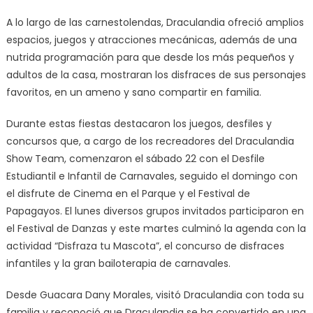
A lo largo de las carnestolendas, Draculandia ofreció amplios
espacios, juegos y atracciones mecánicas, además de una
nutrida programación para que desde los más pequeños y
adultos de la casa, mostraran los disfraces de sus personajes
favoritos, en un ameno y sano compartir en familia.
Durante estas fiestas destacaron los juegos, desfiles y
concursos que, a cargo de los recreadores del Draculandia
Show Team, comenzaron el sábado 22 con el Desfile
Estudiantil e Infantil de Carnavales, seguido el domingo con
el disfrute de Cinema en el Parque y el Festival de
Papagayos. El lunes diversos grupos invitados participaron en
el Festival de Danzas y este martes culminó la agenda con la
actividad “Disfraza tu Mascota”, el concurso de disfraces
infantiles y la gran bailoterapia de carnavales.
Desde Guacara Dany Morales, visitó Draculandia con toda su
familia y reconoció que Draculandia se ha convertido en una