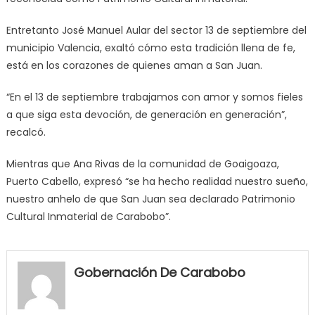
Entretanto José Manuel Aular del sector 13 de septiembre del
municipio Valencia, exaltó cómo esta tradición llena de fe,
está en los corazones de quienes aman a San Juan.
“En el 13 de septiembre trabajamos con amor y somos fieles
a que siga esta devoción, de generación en generación”,
recalcó.
Mientras que Ana Rivas de la comunidad de Goaigoaza,
Puerto Cabello, expresó “se ha hecho realidad nuestro sueño,
nuestro anhelo de que San Juan sea declarado Patrimonio
Cultural Inmaterial de Carabobo”.
my
neighbor
Gobernación De Carabobo
filled
my