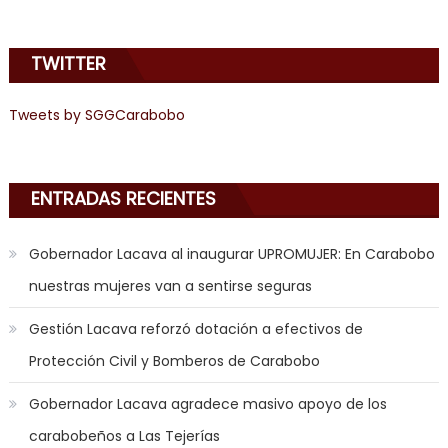
angel
emily
TWITTER
learns
about
joys
Tweets by SGGCarabobo
of
anal
sex
,
ENTRADAS RECIENTES
i
am
Gobernador Lacava al inaugurar UPROMUJER: En Carabobo
in
nuestras mujeres van a sentirse seguras
the
mood
Gestión Lacava reforzó dotación a efectivos de
to
Protección Civil y Bomberos de Carabobo
play
a
Gobernador Lacava agradece masivo apoyo de los
jerk
carabobeños a Las Tejerías
off