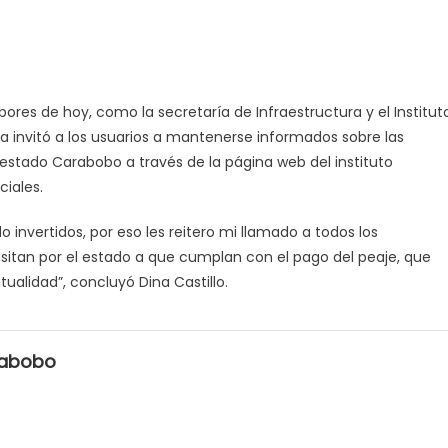
bores de hoy, como la secretaría de Infraestructura y el Institut
lca invitó a los usuarios a mantenerse informados sobre las
 estado Carabobo a través de la página web del instituto
ciales.
 invertidos, por eso les reitero mi llamado a todos los
itan por el estado a que cumplan con el pago del peaje, que
tualidad”, concluyó Dina Castillo.
rabobo