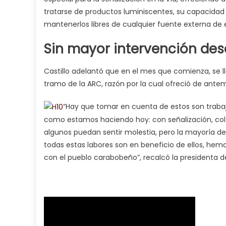
tratarse de productos luminiscentes, su capacidad d
mantenerlos libres de cualquier fuente externa de e
Sin mayor intervención desd
Castillo adelantó que en el mes que comienza, se
tramo de la ARC, razón por la cual ofreció de antema
“Hay que tomar en cuenta de estos son trabajo
como estamos haciendo hoy: con señalización, colo
algunos puedan sentir molestia, pero la mayoría de
todas estas labores son en beneficio de ellos, he
con el pueblo carabobeño”, recalcó la presidenta de