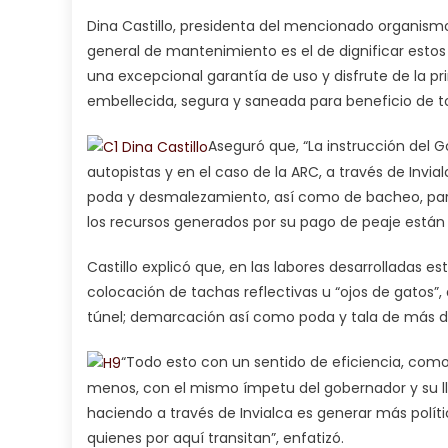
Dina Castillo, presidenta del mencionado organismo
general de mantenimiento es el de dignificar estos e
una excepcional garantía de uso y disfrute de la pr
embellecida, segura y saneada para beneficio de to
Aseguró que, “La instrucción del 
autopistas y en el caso de la ARC, a través de In
poda y desmalezamiento, así como de bacheo, para
los recursos generados por su pago de peaje están s
Castillo explicó que, en las labores desarrolladas 
colocación de tachas reflectivas u “ojos de gatos”,
túnel; demarcación así como poda y tala de más de 
“Todo esto con un sentido de eficiencia, com
menos, con el mismo ímpetu del gobernador y su l
haciendo a través de Invialca es generar más políti
quienes por aquí transitan”, enfatizó.