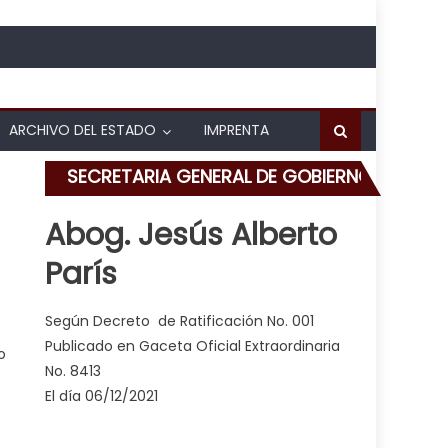
ARCHIVO DEL ESTADO
IMPRENTA
SECRETARIA GENERAL DE GOBIERNO
Abog. Jesús Alberto
París
tenimiento durante cierre de La Cabrera
Según Decreto de Ratificación No. 001
Publicado en Gaceta Oficial Extraordinaria
o
No. 8413
El día 06/12/2021
e