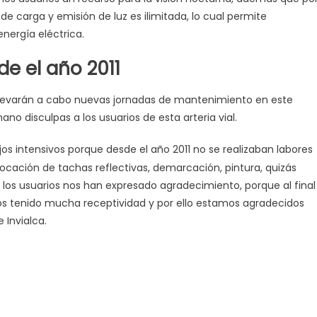
e carga y emisión de luz es ilimitada, lo cual permite
nergía eléctrica.
e el año 2011
 llevarán a cabo nuevas jornadas de mantenimiento en este
no disculpas a los usuarios de esta arteria vial.
s intensivos porque desde el año 2011 no se realizaban labores
cación de tachas reflectivas, demarcación, pintura, quizás
 los usuarios nos han expresado agradecimiento, porque al final
mos tenido mucha receptividad y por ello estamos agradecidos
 Invialca.