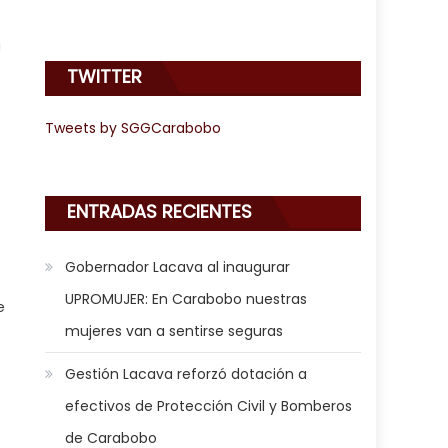
a
TWITTER
Tweets by SGGCarabobo
ENTRADAS RECIENTES
Gobernador Lacava al inaugurar
UPROMUJER: En Carabobo nuestras
e
mujeres van a sentirse seguras
Gestión Lacava reforzó dotación a
efectivos de Protección Civil y Bomberos
de Carabobo