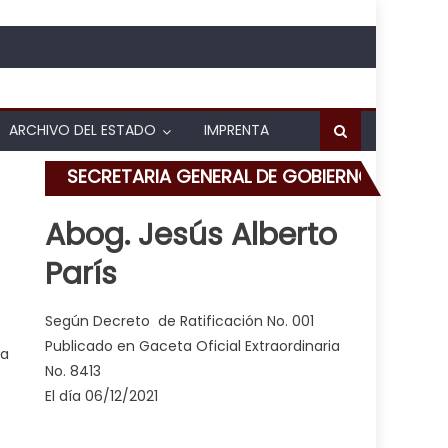
ARCHIVO DEL ESTADO
IMPRENTA
SECRETARIA GENERAL DE GOBIERNO
Abog. Jesús Alberto
París
el arte y la cultura en jóvenes
Según Decreto de Ratificación No. 001
Publicado en Gaceta Oficial Extraordinaria
la
No. 8413
El día 06/12/2021