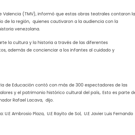
de Valencia (TMV), informó que estas obras teatrales contaron l
io de la región, quienes cautivaron a la audiencia con la
istoria venezolana.
e la cultura y la historia a través de las diferentes
os, además de concienciar a los infantes al cuidado y
aria de Educación contó con más de 300 espectadores de las
lores y el patrimonio histórico cultural del país,. Esto es parte d
rnador Rafael Lacava, dijo.
: U.E Ambrosio Plaza, U.E Rayito de Sol, U.E Javier Luis Fernando