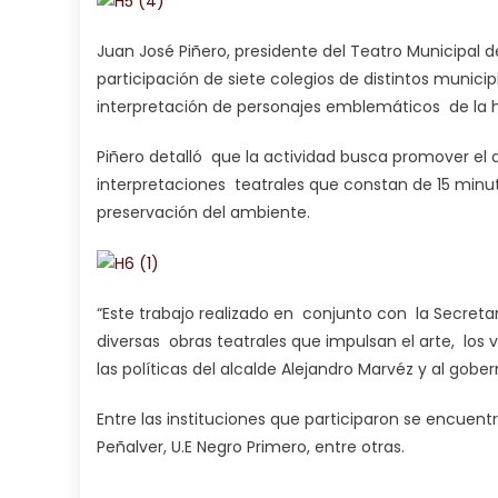
Juan José Piñero, presidente del Teatro Municipal 
participación de siete colegios de distintos municip
interpretación de personajes emblemáticos de la h
Piñero detalló que la actividad busca promover el art
interpretaciones teatrales que constan de 15 minut
preservación del ambiente.
“Este trabajo realizado en conjunto con la Secret
diversas obras teatrales que impulsan el arte, los va
las políticas del alcalde Alejandro Marvéz y al gobe
Entre las instituciones que participaron se encuentra
Peñalver, U.E Negro Primero, entre otras.